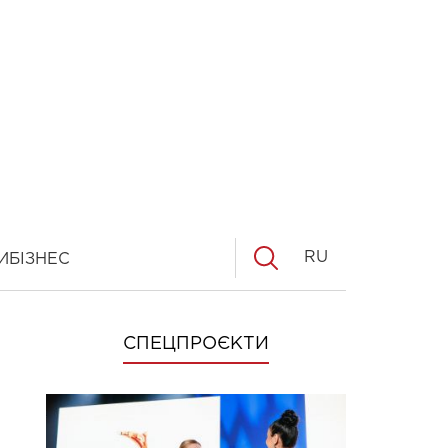
RU
И
БІЗНЕС
СПЕЦПРОЄКТИ