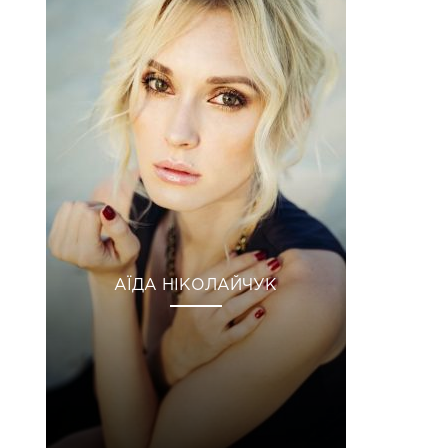
АЇДА НІКОЛАЙЧУК