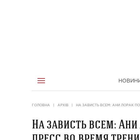
НОВИН
ГОЛОВНА
АРХІВ
НА ЗАВИСТЬ ВСЕМ: АНИ ЛОРАК П
На зависть всем: Ан
пресс во время трен