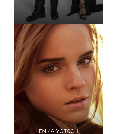
ЕММА УОТСОН