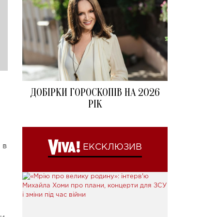
ДОБІРКИ ГОРОСКОПІВ НА 2026
РІК
 в
ЕКСКЛЮЗИВ
ли