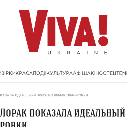
И
ЗІРКИ
КРАСА
ПОДІЇ
КУЛЬТУРА
АФІША
КІНО
СПЕЦТЕМ
ОКАЗАЛА ИДЕАЛЬНЫЙ ПРЕСС ВО ВРЕМЯ ТРЕНИРОВКИ
и Лорак показала идеальный
ировки