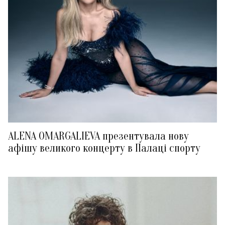
ALENA OMARGALIEVA презентувала нову
афішу великого концерту в Палаці спорту