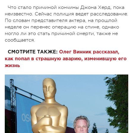
Что стало причиной кончины Джона Херд, пока
неизвестно. Сейчас полиция ведет расследование.
По словам представителя актера, на прошлой
неделе он перенес операцию на спине, однако
могло ли это стать причиной смерти, также не
сообщается.
СМОТРИТЕ ТАКЖЕ:
Олег Винник рассказал,
как попал в страшную аварию, изменившую его
жизнь