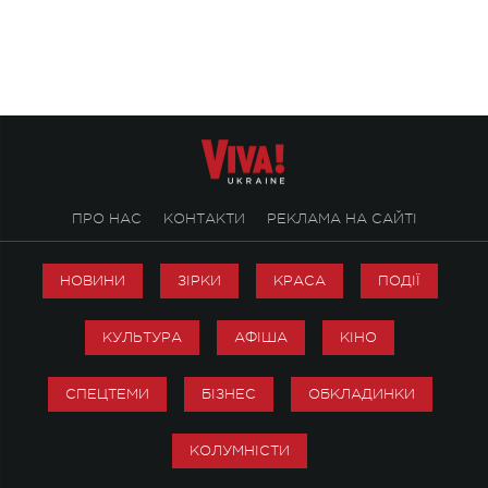
ALENA OMARGALIEVA.
ENIGMA VOICES' OR
ПРО НАС
КОНТАКТИ
РЕКЛАМА НА САЙТІ
НОВИНИ
ЗІРКИ
КРАСА
ПОДІЇ
КУЛЬТУРА
АФІША
КІНО
СПЕЦТЕМИ
БІЗНЕС
ОБКЛАДИНКИ
КОЛУМНІСТИ