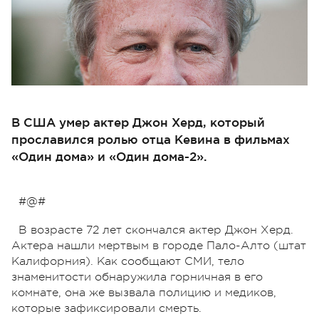
В США умер актер Джон Херд, который
прославился ролью отца Кевина в фильмах
«Один дома» и «Один дома-2».
#@#
В возрасте 72 лет скончался актер Джон Херд.
Актера нашли мертвым в городе Пало-Алто (штат
Калифорния). Как сообщают СМИ, тело
знаменитости обнаружила горничная в его
комнате, она же вызвала полицию и медиков,
которые зафиксировали смерть.