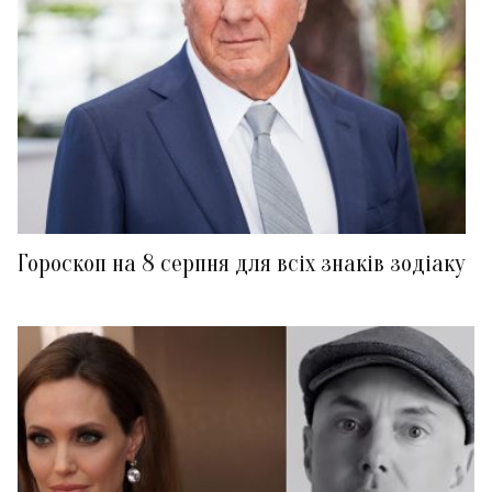
Гороскоп на 8 серпня для всіх знаків зодіаку