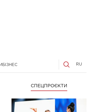
RU
И
БІЗНЕС
СПЕЦПРОЄКТИ