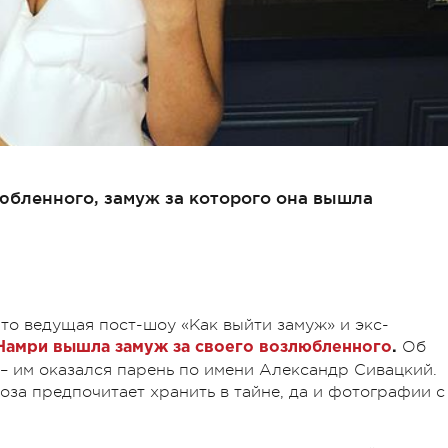
юбленного, замуж за которого она вышла
 что ведущая пост-шоу «Как выйти замуж» и экс-
Об
Намри вышла замуж за своего возлюбленного
.
– им оказался парень по имени Александр Сивацкий.
за предпочитает хранить в тайне, да и фотографии с