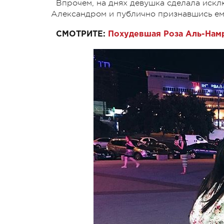
Впрочем, на днях девушка сделала иск
Александром и публично признавшись ем
СМОТРИТЕ:
Похудевшая Роза Аль-Нам