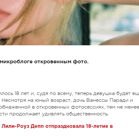
 микроблоге откровенным фото.
ось 18 лет и, судя по всему, теперь девушка будет е
. Несмотря на юный возраст, дочь Ванессы Паради и
бнаженной в откровенных фотосессиях, тем не менее
ости продолжает удивлять общественность.
Лили-Роуз Депп отпраздновала 18-летие в