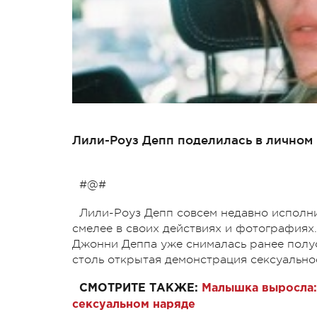
Лили-Роуз Депп поделилась в личном
#@#
Лили-Роуз Депп совсем недавно исполнил
смелее в своих действиях и фотографиях
Джонни Деппа уже снималась ранее полуо
столь открытая демонстрация сексуальн
СМОТРИТЕ ТАКЖЕ:
Малышка выросла: 
сексуальном наряде