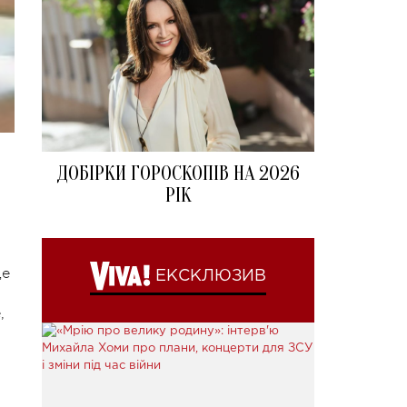
ДОБІРКИ ГОРОСКОПІВ НА 2026
РІК
ще
ЕКСКЛЮЗИВ
,