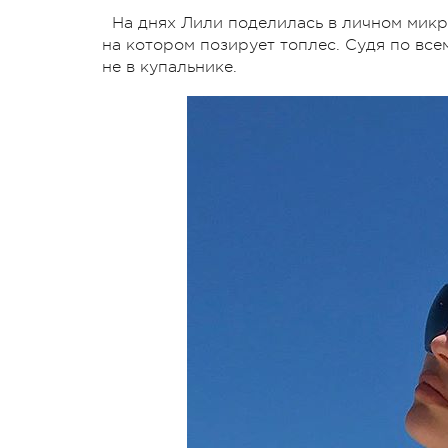
На днях Лили поделилась в личном мик
на котором позирует топлес. Судя по всем
не в купальнике.