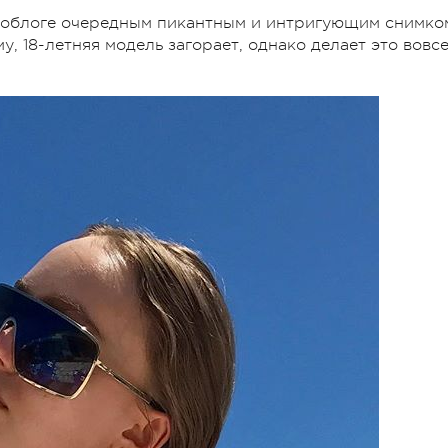
роблоге очередным пикантным и интригующим снимко
у, 18-летняя модель загорает, однако делает это вовс