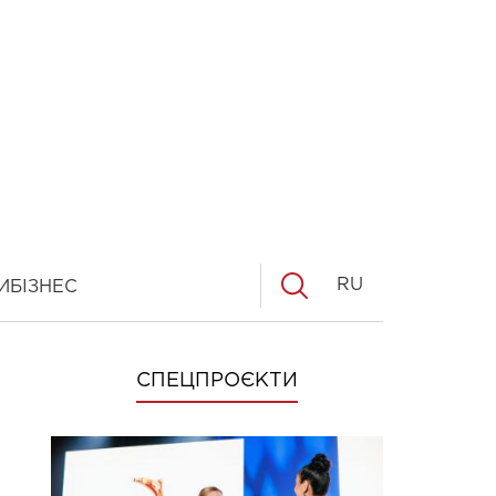
RU
И
БІЗНЕС
СПЕЦПРОЄКТИ