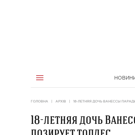
НОВИН
ГОЛОВНА
АРХІВ
18-ЛЕТНЯЯ ДОЧЬ ВАНЕССЫ ПАРАД
18-летняя дочь Ване
позирует топлес