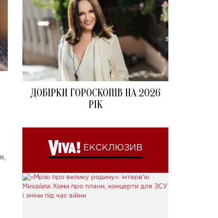
ДОБІРКИ ГОРОСКОПІВ НА 2026
РІК
ЕКСКЛЮЗИВ
я,