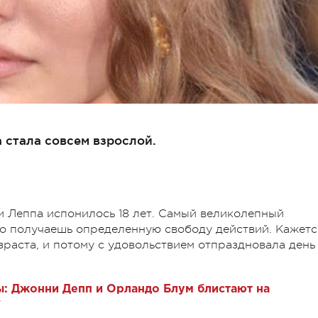
 стала совсем взрослой.
и Леппа испонилось 18 лет. Самый великолепный
но получаешь определенную свободу действий. Кажетс
озраста, и потому с удовольствием отпраздновала день
: Джонни Депп и Орландо Блум блистают на
"