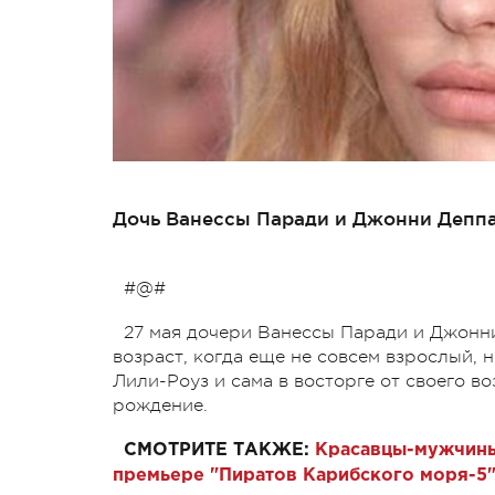
Дочь Ванессы Паради и Джонни Деппа
#@#
27 мая дочери Ванессы Паради и Джонн
возраст, когда еще не совсем взрослый, 
Лили-Роуз и сама в восторге от своего в
рождение.
СМОТРИТЕ ТАКЖЕ:
Красавцы-мужчины
премьере "Пиратов Карибского моря-5