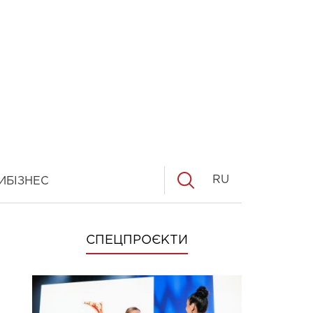
RU
И
БІЗНЕС
СПЕЦПРОЄКТИ