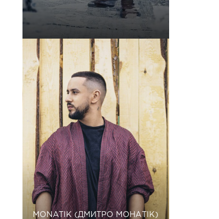
MONATIK (ДМИТРО МОНАТІК)