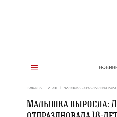
НОВИН
ГОЛОВНА
АРХІВ
МАЛЫШКА ВЫРОСЛА: ЛИЛИ-РОУЗ 
Малышка выросла: Л
отпраздновала 18-ле