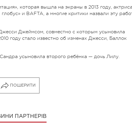
тация», которая вышла на экраны в 2013 году, актрис
 глобус» и BAFTA, а многие критики назвали эту рабо
Джесси Джеймсом, совместно с которым усыновила
2010 году стало известно об изменах Джесси, Баллок
о Сандра усыновила второго ребёнка — дочь Лилу.
ПОШЕРИТИ
ИНИ ПАРТНЕРІВ