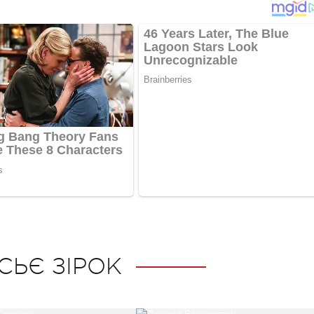
СЬЄ ЗІРОК