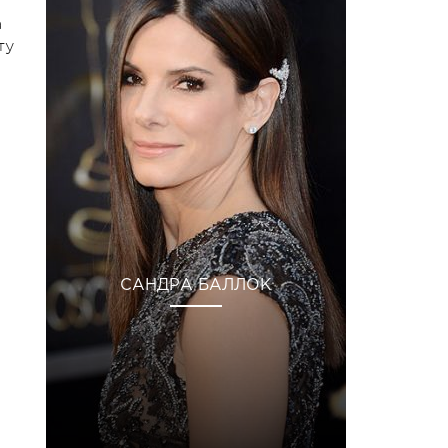
а
ту
САНДРА БАЛЛОК