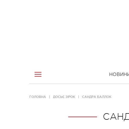
НОВИН
ГОЛОВНА
ДОСЬЄ ЗІРОК
САНДРА БАЛЛОК
САН