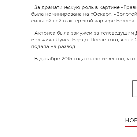
За драматическую роль в картине «Грави
была номинирована на «Оскар», «Золотой
сильнейшей в актерской карьере Баллок.
Актриса была замужем за телеведущим 
мальчика Луиса Бардо. После того, как в 
подала на развод.
В декабре 2015 года стало известно, чт
НОВ