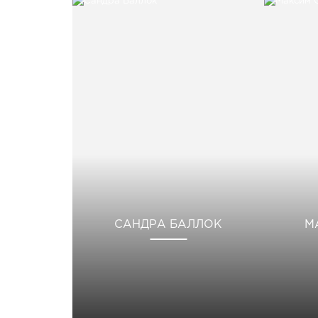
САНДРА БАЛЛОК
М