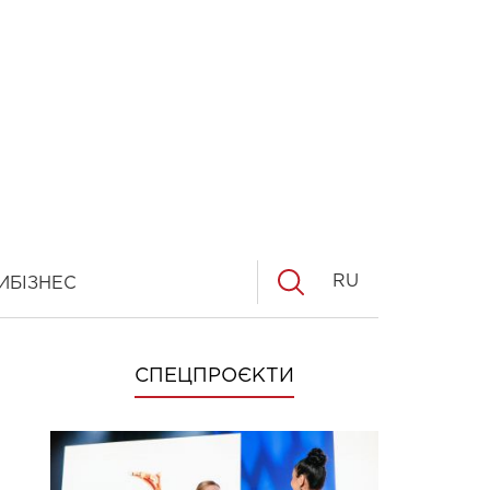
RU
И
БІЗНЕС
СПЕЦПРОЄКТИ