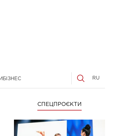
RU
И
БІЗНЕС
СПЕЦПРОЄКТИ