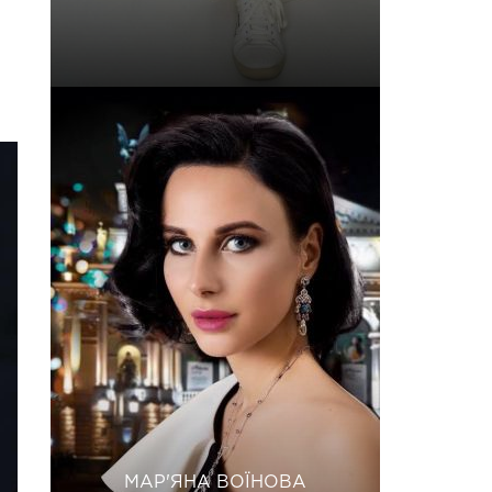
МАР'ЯНА ВОЇНОВА