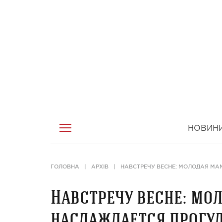
НОВИН
ГОЛОВНА
АРХІВ
НАВСТРЕЧУ ВЕСНЕ: МОЛОДАЯ М
Навстречу весне: мо
наслаждается прогу