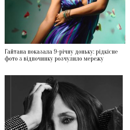
Гайтана показала 9-річну доньку: рідкісне
фото з відпочинку розчулило мережу