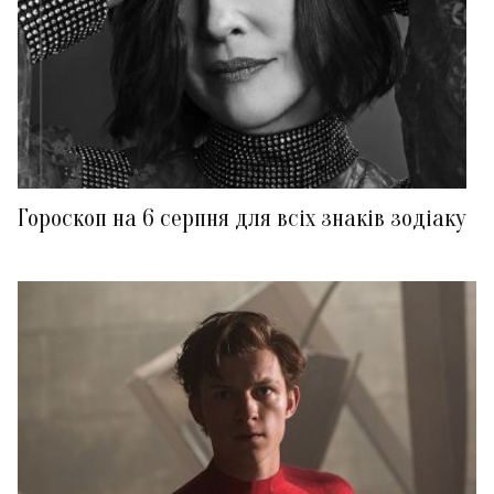
Гороскоп на 6 серпня для всіх знаків зодіаку