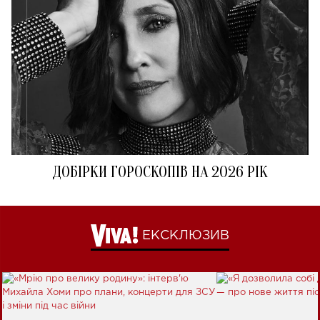
ДОБІРКИ ГОРОСКОПІВ НА 2026 РІК
ЕКСКЛЮЗИВ