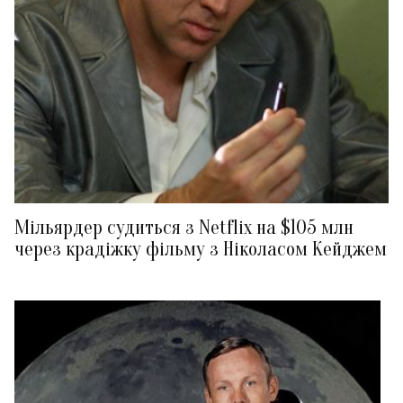
Мільярдер судиться з Netflix на $105 млн
через крадіжку фільму з Ніколасом Кейджем