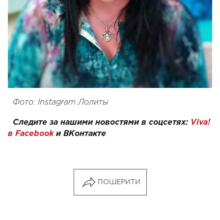
Фото: Instagram Лолиты
Следите за нашими новостями в соцсетях:
Viva!
в Facebook
и
ВКонтакте
ПОШЕРИТИ