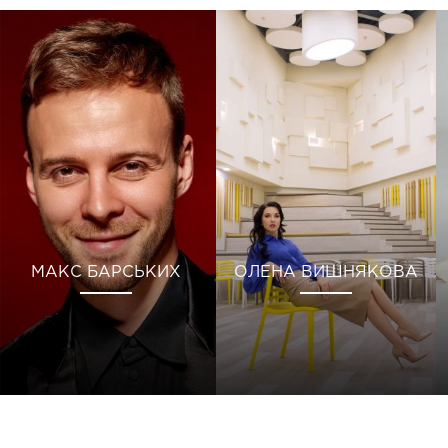
МАКС БАРСЬКИХ
ОЛЕНА ВИШНЯКОВА