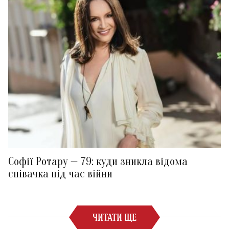
Софії Ротару — 79: куди зникла відома
співачка під час війни
ЧИТАТИ ЩЕ