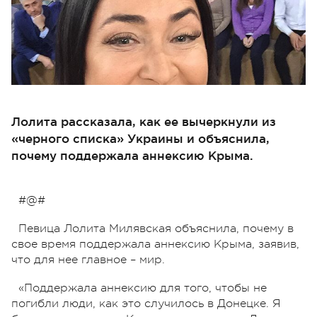
Лолита рассказала, как ее вычеркнули из
«черного списка» Украины и объяснила,
почему поддержала аннексию Крыма.
#@#
Певица Лолита Милявская объяснила, почему в
свое время поддержала аннексию Крыма, заявив,
что для нее главное – мир.
«Поддержала аннексию для того, чтобы не
погибли люди, как это случилось в Донецке. Я