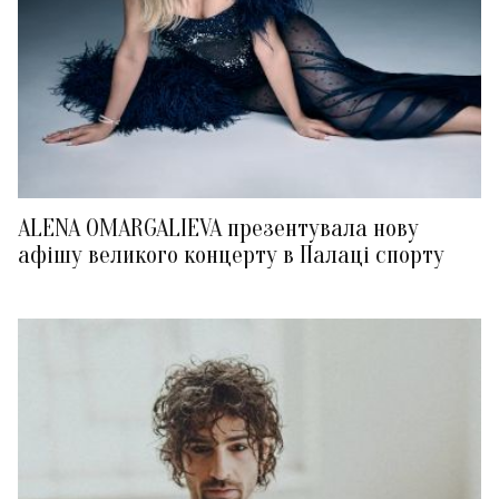
ALENA OMARGALIEVA презентувала нову
афішу великого концерту в Палаці спорту