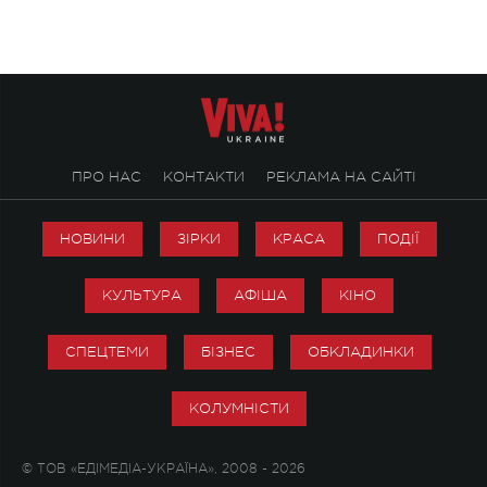
справжньої любові д
ПРО НАС
КОНТАКТИ
РЕКЛАМА НА САЙТІ
НОВИНИ
ЗІРКИ
КРАСА
ПОДІЇ
КУЛЬТУРА
АФІША
КІНО
СПЕЦТЕМИ
БІЗНЕС
ОБКЛАДИНКИ
КОЛУМНІСТИ
© ТОВ «ЕДІМЕДІА-УКРАЇНА», 2008 - 2026