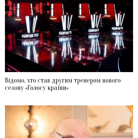
Відомо, хто став другим тренером нового
сезону «Голосу країни»