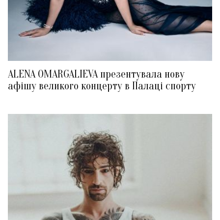
ALENA OMARGALIEVA презентувала нову
афішу великого концерту в Палаці спорту