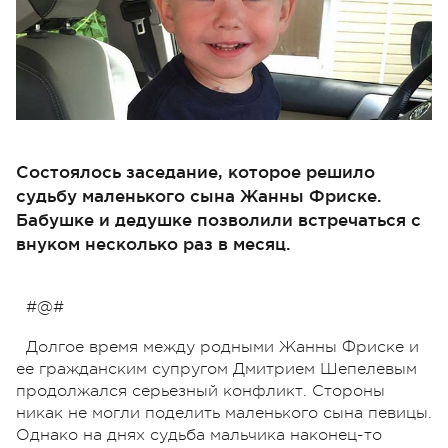
Состоялось заседание, которое решило
судьбу маленького сына Жанны Фриске.
Бабушке и дедушке позволили встречаться с
внуком несколько раз в месяц.
#@#
Долгое время между родными Жанны Фриске и
ее гражданским супругом Дмитрием Шепелевым
продолжался серьезный конфликт. Стороны
никак не могли поделить маленького сына певицы.
Однако на днях судьба мальчика наконец-то