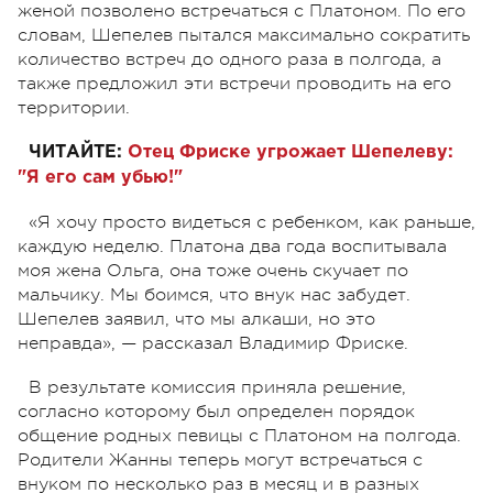
женой позволено встречаться с Платоном. По его
словам, Шепелев пытался максимально сократить
количество встреч до одного раза в полгода, а
также предложил эти встречи проводить на его
территории.
ЧИТАЙТЕ:
Отец Фриске угрожает Шепелеву:
"Я его сам убью!"
«Я хочу просто видеться с ребенком, как раньше,
каждую неделю. Платона два года воспитывала
моя жена Ольга, она тоже очень скучает по
мальчику. Мы боимся, что внук нас забудет.
Шепелев заявил, что мы алкаши, но это
неправда», — рассказал Владимир Фриске.
В результате комиссия приняла решение,
согласно которому был определен порядок
общение родных певицы с Платоном на полгода.
Родители Жанны теперь могут встречаться с
внуком по несколько раз в месяц и в разных