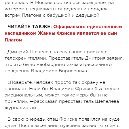
решилась. В Москве состоялось заседание, на
котором специалисты определили порядок
встреч Платона с бабушкой и дедушкой.
ЧИТАЙТЕ ТАКЖЕ:
Официально: единственным
наследником Жанны Фриске является ее сын
Платон
Дмитрий Шепелев на слушание приехал с
телохранителями. Представитель Дмитрия заявил,
что это было необходимо из-за агрессивного
поведения Владимира Борисовича.
«Поверьте, человек просто так охрану не
нанимает. Если бы Владимир Фриске был менее
эмоциональным, может, такие меры бы и не
приняли», —рассказал представитель Шепелева
журналистам.
В свою очередь, отец Фриске появился на суде
один. После заседания мужчина заявил, что им с