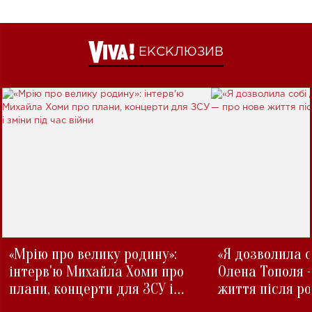
ЕКСКЛЮЗИВ
«Мрію про велику родину»:
«Я дозволила с
інтерв'ю Михайла Хоми про
Олена Тополя 
плани, концерти для ЗСУ і
життя після р
зміни під час війни