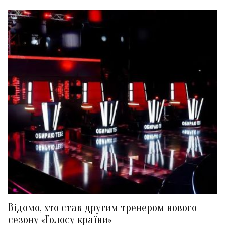
Відомо, хто став другим тренером нового
сезону «Голосу країни»