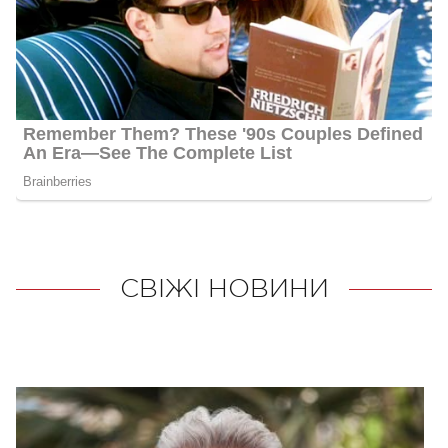
СВІЖІ НОВИНИ