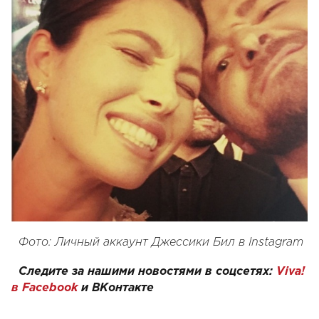
Фото: Личный аккаунт Джессики Бил в Instagram
Следите за нашими новостями в соцсетях:
Viva!
в Facebook
и
ВКонтакте