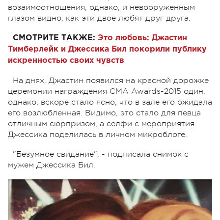
возаимоотношения, однако, и невооруженным
глазом видно, как эти двое любят друг друга.
СМОТРИТЕ ТАКЖЕ:
Это любовь: Джастин
Тимберлейк и Джессика Бил покорили публику
искренностью своих чувств
На днях, Джастин появился на красной дорожке
церемонии награждения CMA Awards-2015 один,
однако, вскоре стало ясно, что в зале его ожидала
его возлюбленная. Видимо, это стало для певца
отличным сюрпризом, а селфи с мероприятия
Джессика поделилась в личном микроблоге.
"Безумное свидание", - подписала снимок с
мужем Джессика Бил.