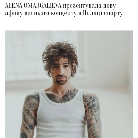
ALENA OMARGALIEVA презентувала нову
афішу великого концерту в Палаці спорту