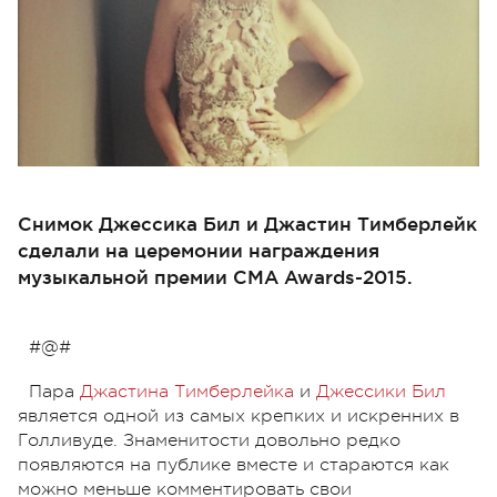
Снимок Джессика Бил и Джастин Тимберлейк
сделали на церемонии награждения
музыкальной премии CMA Awards-2015.
#@#
Пара
Джастина Тимберлейка
и
Джессики Бил
является одной из самых крепких и искренних в
Голливуде. Знаменитости довольно редко
появляются на публике вместе и стараются как
можно меньше комментировать свои