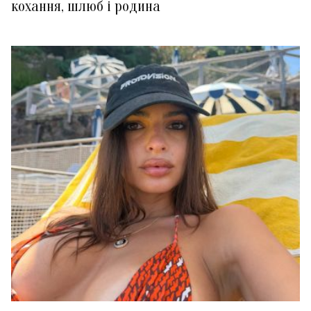
кохання, шлюб і родина