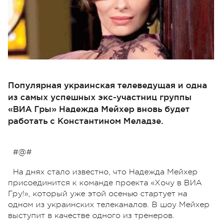
Популярная украинская телеведущая и одна
из самых успешных экс-участниц группы
«ВИА Гры» Надежда Мейхер вновь будет
работать с Константином Меладзе.
#@#
На днях стало известно, что Надежда Мейхер
присоединится к команде проекта «Хочу в ВИА
Гру!», который уже этой осенью стартует на
одном из украинских телеканалов. В шоу Мейхер
выступит в качестве одного из тренеров.