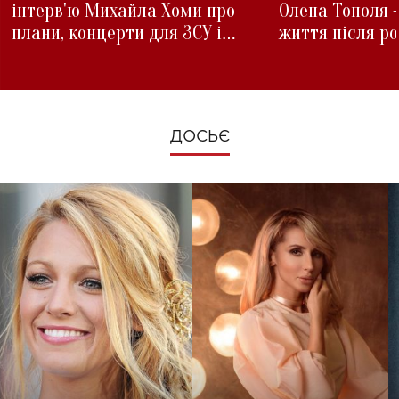
інтерв'ю Михайла Хоми про
Олена Тополя 
плани, концерти для ЗСУ і
життя після р
зміни під час війни
ДОСЬЄ