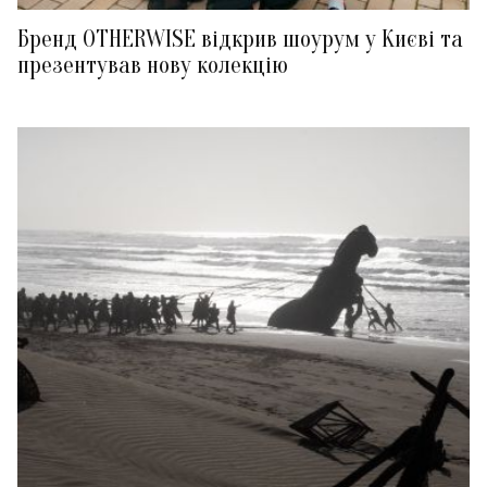
Бренд OTHERWISE відкрив шоурум у Києві та
презентував нову колекцію