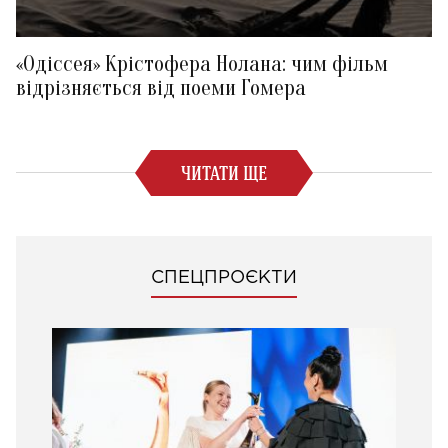
«Одіссея» Крістофера Нолана: чим фільм
відрізняється від поеми Гомера
ЧИТАТИ ЩЕ
СПЕЦПРОЄКТИ