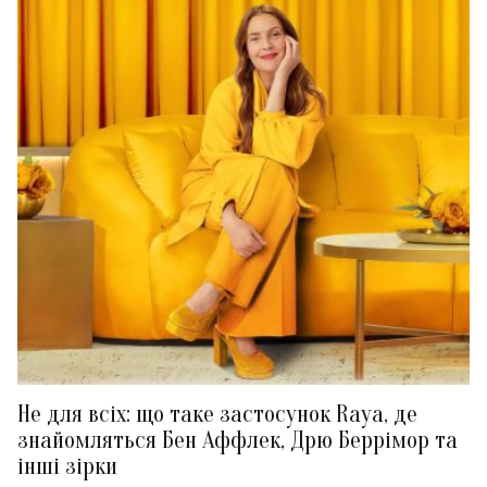
Не для всіх: що таке застосунок Raya, де
знайомляться Бен Аффлек, Дрю Беррімор та
інші зірки