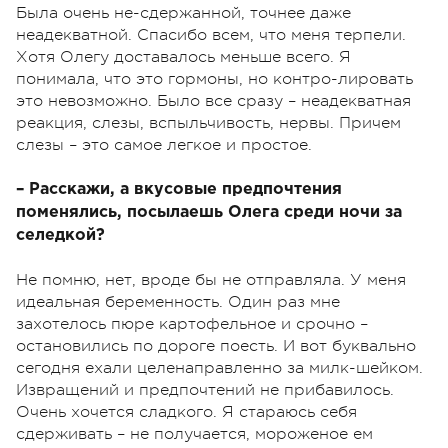
Была очень не-сдержанной, точнее даже
неадекватной. Спасибо всем, что меня терпели.
Хотя Олегу доставалось меньше всего. Я
понимала, что это гормоны, но контро-лировать
это невозможно. Было все сразу – неадекватная
реакция, слезы, вспыльчивость, нервы. Причем
слезы – это самое легкое и простое.
– Расскажи, а вкусовые предпочтения
поменялись, посылаешь Олега среди ночи за
селедкой?
Не помню, нет, вроде бы не отправляла. У меня
идеальная беременность. Один раз мне
захотелось пюре картофельное и срочно –
остановились по дороге поесть. И вот буквально
сегодня ехали целенаправленно за милк-шейком.
Извращений и предпочтений не прибавилось.
Очень хочется сладкого. Я стараюсь себя
сдерживать – не получается, мороженое ем