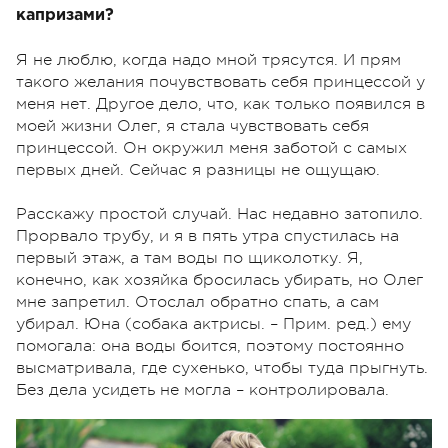
капризами?
Я не люблю, когда надо мной трясутся. И прям
такого желания почувствовать себя принцессой у
меня нет. Другое дело, что, как только появился в
моей жизни Олег, я стала чувствовать себя
принцессой. Он окружил меня заботой с самых
первых дней. Сейчас я разницы не ощущаю.
Расскажу простой случай. Нас недавно затопило.
Прорвало трубу, и я в пять утра спустилась на
первый этаж, а там воды по щиколотку. Я,
конечно, как хозяйка бросилась убирать, но Олег
мне запретил. Отослал обратно спать, а сам
убирал. Юна (собака актрисы. – Прим. ред.) ему
помогала: она воды боится, поэтому постоянно
высматривала, где сухенько, чтобы туда прыгнуть.
Без дела усидеть не могла – контролировала.