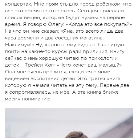
концертах. Мне прям стыдно перед ребенком, что
все это время не готовлюсь. Сегодня прислали
список вещей, которые будут нужны на первое
время. Я говорю Олегу: «Когда это все покупать?»
На что он мне сказал: «Яна, это всего лишь два
часа времени и два соседних магазина.
Максимум!» Ну, хорошо, ему виднее. Планирую
пойти на какие-то курсы ради приличия. Книгу
сейчас очень хорошую читаю по психологии
деток – Трейси Хогг «Чего хочет ваш малыш?»
Она мне очень нравится, сходится с моим
видением воспитания детей. Это третья книга,
которую я начала читать на эту тему. Первые две
я сопротивлялась, не мое. А эта книга ближе
моему пониманию.