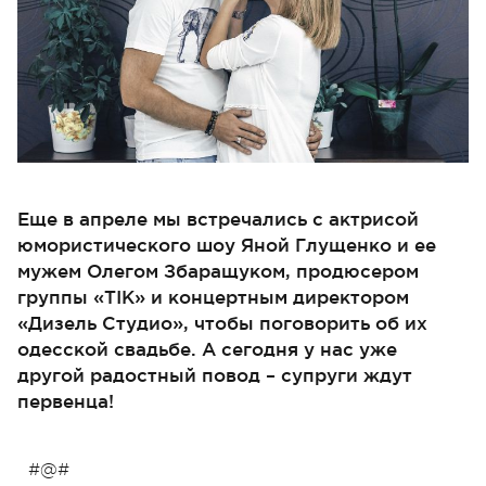
Еще в апреле мы встречались с актрисой
юмористического шоу Яной Глущенко и ее
мужем Олегом Збаращуком, продюсером
группы «ТІК» и концертным директором
«Дизель Студио», чтобы поговорить об их
одесской свадьбе. А сегодня у нас уже
другой радостный повод – супруги ждут
первенца!
#@#