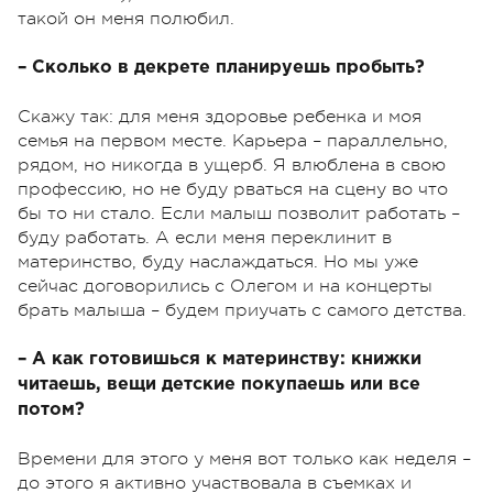
такой он меня полюбил.
– Сколько в декрете планируешь пробыть?
Скажу так: для меня здоровье ребенка и моя
семья на первом месте. Карьера – параллельно,
рядом, но никогда в ущерб. Я влюблена в свою
профессию, но не буду рваться на сцену во что
бы то ни стало. Если малыш позволит работать –
буду работать. А если меня переклинит в
материнство, буду наслаждаться. Но мы уже
сейчас договорились с Олегом и на концерты
брать малыша – будем приучать с самого детства.
– А как готовишься к материнству: книжки
читаешь, вещи детские покупаешь или все
потом?
Времени для этого у меня вот только как неделя –
до этого я активно участвовала в съемках и