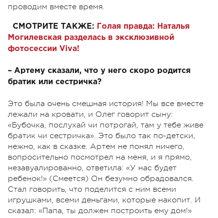
проводим вместе время.
СМОТРИТЕ ТАКЖЕ:
Голая правда: Наталья
Могилевская разделась в эксклюзивной
фотосессии Viva!
– Артему сказали, что у него скоро родится
братик или сестричка?
Это была очень смешная история! Мы все вместе
лежали на кровати, и Олег говорит сыну:
«Бубочка, послухай чи потрогай, там у тебе живе
братик чи сестричка». Это было так по-детски,
нежно, как в сказке. Артем не понял ничего,
вопросительно посмотрел на меня, и я прямо,
незавуалированно, ответила: «У нас будет
ребенок!» (Смеется) Он безумно обрадовался.
Стал говорить, что поделится с ним всеми
игрушками, всеми деньгами, которые накопит. И
сказал: «Папа, ты должен построить ему дом!»