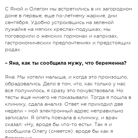
С Яной и Олегом мы встретились в их загородном
доме в первые, еще по-летнему жаркие, дни
сентября. Удобно устроившись на зеленой
лужайке на мягких креслах-подушках, мы
поговорили о женских гормонах и капризах,
гастрономических предпочтениях и предстоящих
родах.
– Яна, как ты сообщила мужу, что беременна?
Яна: Мы хотели малыша, и когда это произошло,
обрадовались. Дело в том, что, как только у нас
все получилось, я сразу это почувствовала. Но
тесты еще ничего не показывали. Тогда я пошла в
клинику, сдала анализ. Ответ не приходил две
недели – мой электронный адрес неправильно
записали. Я опять поехала в клинику, и врач
сказал: «Ну, вроде бы что-то есть». Так я и
сообщила Олегу (смеется): вроде бы как я
беременна.