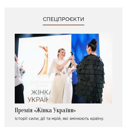
СПЕЦПРОЄКТИ
Премія «Жінка України»
Історії сили, дії та мрій, які змінюють країну.