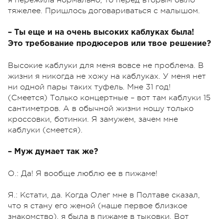
тяжелее. Пришлось договариваться с малышом.
– Ты еще и на очень высоких каблуках была!
Это требование продюсеров или твое решение?
Высокие каблуки для меня вовсе не проблема. В
жизни я никогда не хожу на каблуках. У меня нет
ни одной пары таких туфель. Мне 31 год!
(Смеется) Только концертные – вот там каблуки 15
сантиметров. А в обычной жизни ношу только
кроссовки, ботинки. Я замужем, зачем мне
каблуки (смеется).
– Муж думает так же?
О.: Да! Я вообще люблю ее в пижаме!
Я.: Кстати, да. Когда Олег мне в Полтаве сказал,
что я стану его женой (наше первое близкое
знакомство), я была в пижаме в тыковки. Вот