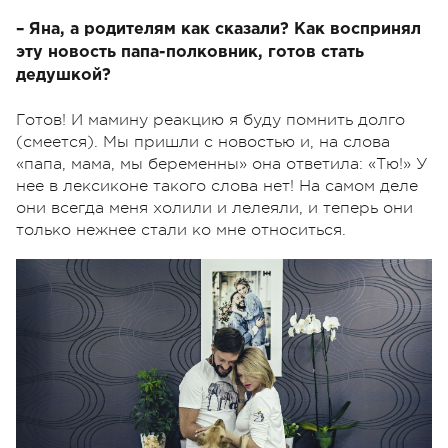
– Яна, а родителям как сказали? Как воспринял
эту новость папа-полковник, готов стать
дедушкой?
Готов! И мамину реакцию я буду помнить долго
(смеется). Мы пришли с новостью и, на слова
«папа, мама, мы беременны» она ответила: «Тю!» У
нее в лексиконе такого слова нет! На самом деле
они всегда меня холили и лелеяли, и теперь они
только нежнее стали ко мне относиться.