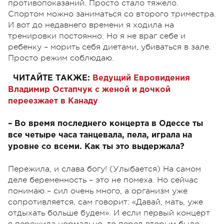
противопоказаний. Просто стало тяжело.
Спортом можно заниматься со второго триместра.
И вот до недавнего времени я ходила на
тренировки постоянно. Но я не враг себе и
ребенку – морить себя диетами, убиваться в зале.
Просто режим соблюдаю.
ЧИТАЙТЕ ТАКЖЕ:
Ведущий Евровидения
Владимир Остапчук с женой и дочкой
переезжает в Канаду
– Во время последнего концерта в Одессе ты
все четыре часа танцевала, пела, играла на
уровне со всеми. Как ты это выдержала?
Пережила, и слава богу! (Улыбается) На самом
деле беременность – это не помеха. Но сейчас
понимаю – сил очень много, а организм уже
сопротивляется, сам говорит: «Давай, мать, уже
отдыхать больше будем». И если первый концерт
я пережила нормально, то перед вторым было