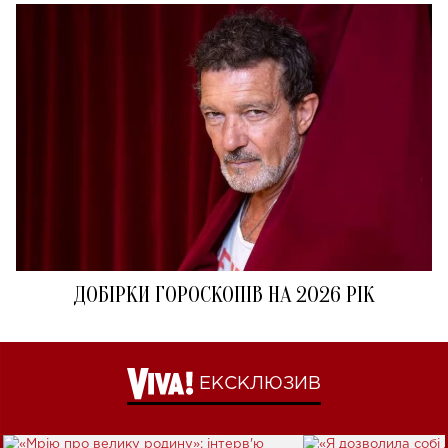
ДОБІРКИ ГОРОСКОПІВ НА 2026 РІК
ЕКСКЛЮЗИВ