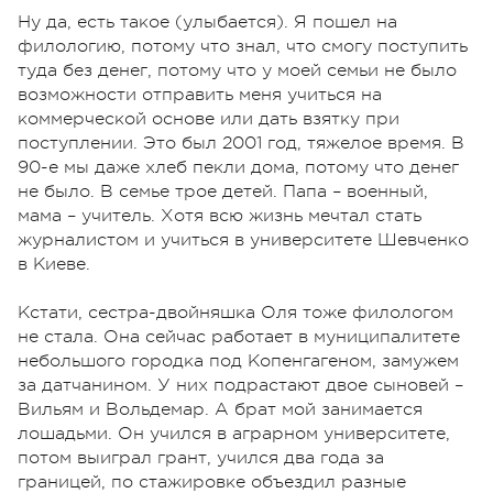
Ну да, есть такое (улыбается). Я пошел на
филологию, потому что знал, что смогу поступить
туда без денег, потому что у моей семьи не было
возможности отправить меня учиться на
коммерческой основе или дать взятку при
поступлении. Это был 2001 год, тяжелое время. В
90-е мы даже хлеб пекли дома, потому что денег
не было. В семье трое детей. Папа – военный,
мама – учитель. Хотя всю жизнь мечтал стать
журналистом и учиться в университете Шевченко
в Киеве.
Кстати, сестра-двойняшка Оля тоже филологом
не стала. Она сейчас работает в муниципалитете
небольшого городка под Копенгагеном, замужем
за датчанином. У них подрастают двое сыновей –
Вильям и Вольдемар. А брат мой занимается
лошадьми. Он учился в аграрном университете,
потом выиграл грант, учился два года за
границей, по стажировке объездил разные