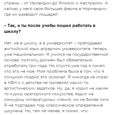
страны – от Ирландии до Японии и Австралии. А
сейчас у него своя большая ферма в Нормандии,
где он разводит лошадей.
– Так, а ты после учебы пошел работать в
школу?
Нет, не в школу, а в университет – преподавал
английский язык аграрном университете, теперь
уже Национальном. Я учился на государственной
основе, поэтому должен был обязательно
отработать три года. Но спустя уже год я понял,
что это не мое. Моя проблема была в том, что я
слишком поздно это осознал. Я никогда не играл
в КВН и с детства не проявлял каких-то
артистических задатков. Ну, да, я ходил на какие-
то курсы ораторского искусства, ездил на
конкурсы литературных чтений, но не более того.
Я не подпадаю под классическое определение
шоумена. Но, тем не менее, я понял, что