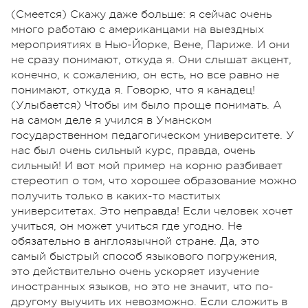
(Смеется) Скажу даже больше: я сейчас очень
много работаю с американцами на выездных
мероприятиях в Нью-Йорке, Вене, Париже. И они
не сразу понимают, откуда я. Они слышат акцент,
конечно, к сожалению, он есть, но все равно не
понимают, откуда я. Говорю, что я канадец!
(Улыбается) Чтобы им было проще понимать. А
на самом деле я учился в Уманском
государственном педагогическом университете. У
нас был очень сильный курс, правда, очень
сильный! И вот мой пример на корню разбивает
стереотип о том, что хорошее образование можно
получить только в каких-то маститых
университетах. Это неправда! Если человек хочет
учиться, он может учиться где угодно. Не
обязательно в англоязычной стране. Да, это
самый быстрый способ языкового погружения,
это действительно очень ускоряет изучение
иностранных языков, но это не значит, что по-
другому выучить их невозможно. Если сложить в