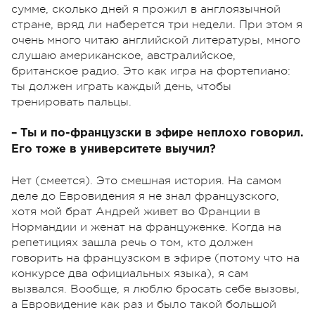
сумме, сколько дней я прожил в англоязычной
стране, вряд ли наберется три недели. При этом я
очень много читаю английской литературы, много
слушаю американское, австралийское,
британское радио. Это как игра на фортепиано:
ты должен играть каждый день, чтобы
тренировать пальцы.
– Ты и по-французски в эфире неплохо говорил.
Его тоже в университете выучил?
Нет (смеется). Это смешная история. На самом
деле до Евровидения я не знал французского,
хотя мой брат Андрей живет во Франции в
Нормандии и женат на француженке. Когда на
репетициях зашла речь о том, кто должен
говорить на французском в эфире (потому что на
конкурсе два официальных языка), я сам
вызвался. Вообще, я люблю бросать себе вызовы,
а Евровидение как раз и было такой большой