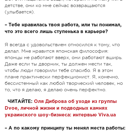
детстве, они ко мне сейчас возвращаются
(улыбается).
– Тебе нравилась твоя работа, или ты понимал,
что это всего лишь ступенька в карьере?
Я всегда с удовольствием относился к тому, что
делал. Мне нравится японская философия:
японцы не работают вверх, они работают вширь.
Даже если ты дворник, ты должен мести так,
чтобы люди говорили тебе спасибо. Я в этом
плане практически перфекционист. Я, конечно,
бессистемный как любой творческий человек, но
то, что я делаю, я делаю очень перфектно.
ЧИТАЙТЕ:
Оля Диброва об уходе из группы
Dvoe, личной жизни и подводных камнях
украинского шоу-бизнеса: интервью Viva.ua
– А по какому принципу ты менял места работы: