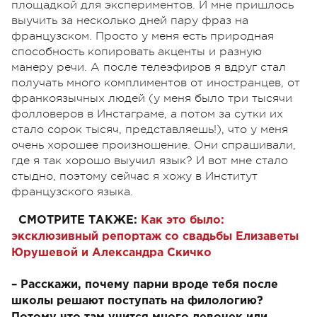
площадкой для экспериментов. И мне пришлось
выучить за несколько дней пару фраз на
французском. Просто у меня есть природная
способность копировать акценты и разную
манеру речи. А после телеэфиров я вдруг стал
получать много комплиментов от иностранцев, от
франкоязычных людей (у меня было три тысячи
фолловеров в Инстаграме, а потом за сутки их
стало сорок тысяч, представляешь!), что у меня
очень хорошее произношение. Они спрашивали,
где я так хорошо выучил язык? И вот мне стало
стыдно, поэтому сейчас я хожу в Институт
французского языка.
СМОТРИТЕ ТАКЖЕ:
Как это было:
эксклюзивный репортаж со свадьбы Елизаветы
Юрушевой и Александра Скичко
– Расскажи, почему парни вроде тебя после
школы решают поступать на филологию?