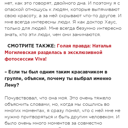
нет, как это говорят, двойного дна. И поэтому я с
опаской отношусь к людям, которые выпячивают
свою красоту, а за ней скрывают что-то другое. И
мне всегда интересны люди. Я как доктор Хаус,
только для людей. Мне всегда безумно интересно
знать, кто эти люди, чем они занимаются.
СМОТРИТЕ ТАКЖЕ:
Голая правда: Наталья
Могилевская разделась в эксклюзивной
фотосессии Viva!
– Если ты был одним таким красавчиком в
группе, объясни, почему ты выбрал именно
Лену?
Почувствовал, что она моя. Это очень тяжело
объяснить словами, но, когда мы сошлись во
многих моментах, я сразу понял, что с ней мне не
нужно притворяться и быть другим человеком. И
было очень много моментов за совместно