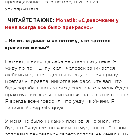
преподавание – это не мое, и ушел из
университета.
ЧИТАЙТЕ ТАКЖЕ:
Monatik: «С девочками у
меня всегда все было прекрасно»
– Не из-за денег и не потому, что захотел
красивой жизни?
Нет-нет, я никогда себе не ставил эту цель. Я
живу по принципу: если человек занимается
любимым делом – деньги всегда к нему придут.
Всегда! Я, правда, никогда не рассчитывал, что
буду зарабатывать много денег и что у меня будет
практически все, что можно желать в этой стране.
Я всегда всем говорил, что уеду из Умани. Я
типичный «big city guy».
У меня не было никаких планов, я не знал, что
будет в будущем, но каким-то чудесным образом
отправил демозапись своего голоса на канал СТБ.