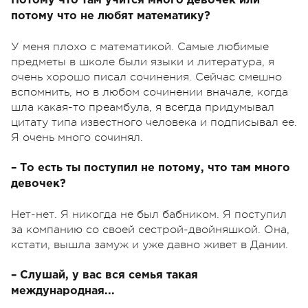
Потому что там учится много девочек или
потому что не любят математику?
У меня плохо с математикой. Самые любимые
предметы в школе были языки и литература, я
очень хорошо писал сочинения. Сейчас смешно
вспомнить, но в любом сочинении вначале, когда
шла какая-то преамбула, я всегда придумывал
цитату типа известного человека и подписывал ее.
Я очень много сочинял.
– То есть ты поступил не потому, что там много
девочек?
Нет-нет. Я никогда не был бабником. Я поступил
за компанию со своей сестрой-двойняшкой. Она,
кстати, вышла замуж и уже давно живет в Дании.
– Слушай, у вас вся семья такая
международная...