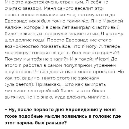
Мне это кажется очень странным. Я себя не
считаю звездой. Меня самого веселит это
повышенное внимание ко мне, потому что и до
Евровидения я был точно таким же. Я не Маколей
Калкин, который в семь лет выиграл счастливый
билет в жизнь и проснулся знаменитым. Я к этому
шел долгие годы! Просто Евровидение стало
возможностью показать все, что я могу. А теперь
мне вокруг говорят: «Где ты был все это время?!
Почему мы тебя не знали?» И я такой: «Черт! До
этого я работал в самом популярном утреннем
шоу страны! Я вел достаточно много проектов. Но
как-то, видимо, никто этого не замечал»
(улыбается). Привыкаю... Это как выиграть
миллион в лотерейный билет: я этот билет
вытянул, но не знаю, куда вложить миллион.
– Ну, после первого дня Евровидения у меня
тоже подобные мысли появились в голове: где
этот парень был раньше?