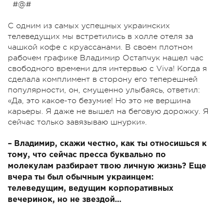
#@#
С одним из самых успешных украинских
телеведущих мы встретились в холле отеля за
чашкой кофе с круассанами. В своем плотном
рабочем графике Владимир Остапчук нашел час
свободного времени для интервью с Viva! Когда я
сделала комплимент в сторону его теперешней
популярности, он, смущенно улыбаясь, ответил:
«Да, это какое-то безумие! Но это не вершина
карьеры. Я даже не вышел на беговую дорожку. Я
сейчас только завязываю шнурки».
– Владимир, скажи честно, как ты относишься к
тому, что сейчас пресса буквально по
молекулам разбирает твою личную жизнь? Еще
вчера ты был обычным украинцем:
телеведущим, ведущим корпоративных
вечеринок, но не звездой…