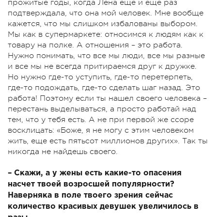
прожитые годы, когда Лена еще и еще раз
подтверждала, что она мой человек. Мне вообще
кажется, что мы слишком избалованы выбором.
Мы как в супермаркете: относимся к людям как к
товару на полке. А отношения – это работа.
Нужно понимать, что все мы люди, все мы разные
и все мы не всегда притираемся друг к дружке.
Но нужно где-то уступить, где-то перетерпеть,
где-то подождать, где-то сделать шаг назад. Это
работа! Поэтому если ты нашел своего человека –
перестань выделываться, а просто работай над
тем, что у тебя есть. А не при первой же ссоре
восклицать: «Боже, я не могу с этим человеком
жить, еще есть пятьсот миллионов других». Так ты
никогда не найдешь своего.
– Скажи, а у жены есть какие-то опасения
насчет твоей возросшей популярности?
Наверняка в поле твоего зрения сейчас
количество красивых девушек увеличилось в