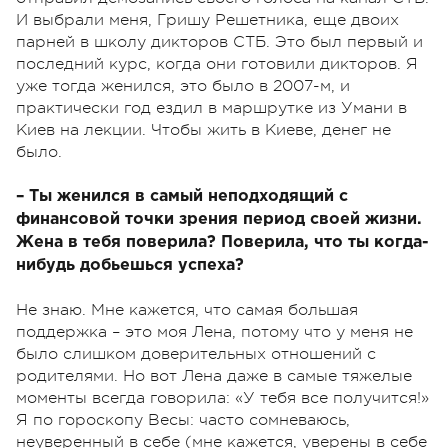
И выбрали меня, Гришу Решетника, еще двоих
парней в школу дикторов СТБ. Это был первый и
последний курс, когда они готовили дикторов. Я
уже тогда женился, это было в 2007-м, и
практически год ездил в маршрутке из Умани в
Киев на лекции. Чтобы жить в Киеве, денег не
было.
– Ты женился в самый неподходящий с
финансовой точки зрения период своей жизни.
Жена в тебя поверила? Поверила, что ты когда-
нибудь добьешься успеха?
Не знаю. Мне кажется, что самая большая
поддержка – это моя Лена, потому что у меня не
было слишком доверительных отношений с
родителями. Но вот Лена даже в самые тяжелые
моменты всегда говорила: «У тебя все получится!»
Я по гороскопу Весы: часто сомневаюсь,
неуверенный в себе (мне кажется, уверены в себе