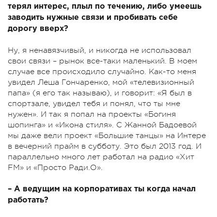
терял интерес, плыл по течению, либо умеешь
заводить нужные связи и пробивать себе
дорогу вверх?
Ну, я ненавязчивый, и никогда не использовал
свои связи – рынок все-таки маленький. В моем
случае все происходило случайно. Как-то меня
увидел Леша Гончаренко, мой «телевизионный
папа» (я его так называю), и говорит: «Я был в
спортзале, увидел тебя и понял, что ты мне
нужен». И так я попал на проекты «Богиня
шопинга» и «Икона стиля». С Жанной Бадоевой
мы даже вели проект «Большие танцы» на Интере
в вечерний прайм в субботу. Это был 2013 год. И
параллельно много лет работал на радио «Хит
FM» и «Просто Ради.О».
– А ведущим на корпоративах ты когда начал
работать?