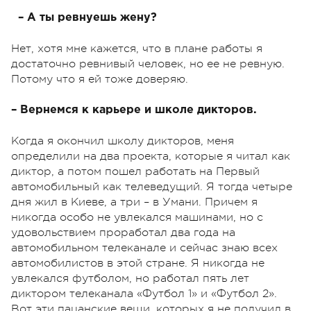
– А ты ревнуешь жену?
Нет, хотя мне кажется, что в плане работы я
достаточно ревнивый человек, но ее не ревную.
Потому что я ей тоже доверяю.
– Вернемся к карьере и школе дикторов.
Когда я окончил школу дикторов, меня
определили на два проекта, которые я читал как
диктор, а потом пошел работать на Первый
автомобильный как телеведущий. Я тогда четыре
дня жил в Киеве, а три – в Умани. Причем я
никогда особо не увлекался машинами, но с
удовольствием проработал два года на
автомобильном телеканале и сейчас знаю всех
автомобилистов в этой стране. Я никогда не
увлекался футболом, но работал пять лет
диктором телеканала «Футбол 1» и «Футбол 2».
Вот эти пацанские вещи, которых я не получил в