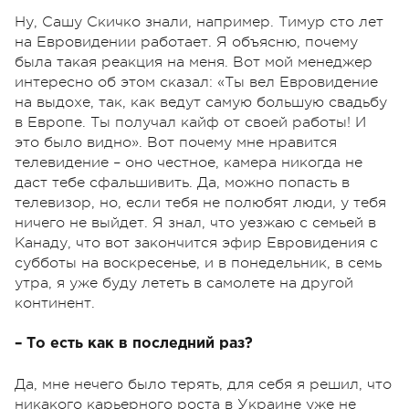
Ну, Сашу Скичко знали, например. Тимур сто лет
на Евровидении работает. Я объясню, почему
была такая реакция на меня. Вот мой менеджер
интересно об этом сказал: «Ты вел Евровидение
на выдохе, так, как ведут самую большую свадьбу
в Европе. Ты получал кайф от своей работы! И
это было видно». Вот почему мне нравится
телевидение – оно честное, камера никогда не
даст тебе сфальшивить. Да, можно попасть в
телевизор, но, если тебя не полюбят люди, у тебя
ничего не выйдет. Я знал, что уезжаю с семьей в
Канаду, что вот закончится эфир Евровидения с
субботы на воскресенье, и в понедельник, в семь
утра, я уже буду лететь в самолете на другой
континент.
– То есть как в последний раз?
Да, мне нечего было терять, для себя я решил, что
никакого карьерного роста в Украине уже не