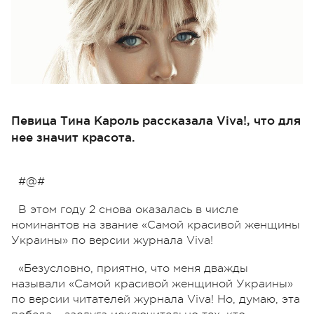
Певица Тина Кароль рассказала Viva!, что для
нее значит красота.
#@#
В этом году 2 снова оказалась в числе
номинантов на звание «Самой красивой женщины
Украины» по версии журнала Viva!
«Безусловно, приятно, что меня дважды
называли «Самой красивой женщиной Украины»
по версии читателей журнала Viva! Но, думаю, эта