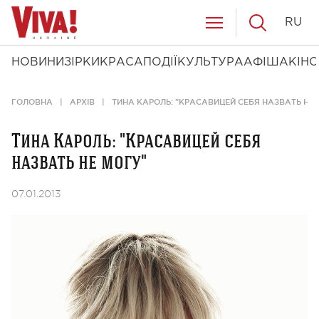
RU
НОВИНИ
ЗІРКИ
КРАСА
ПОДІЇ
КУЛЬТУРА
АФІША
КІНО
ГОЛОВНА
АРХІВ
ТИНА КАРОЛЬ: "КРАСАВИЦЕЙ СЕБЯ НАЗВАТЬ НЕ 
Тина Кароль: "Красавицей себя
назвать не могу"
07.01.2013