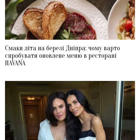
Смаки літа на березі Дніпра: чому варто
спробувати оновлене меню в ресторані
HAVANA