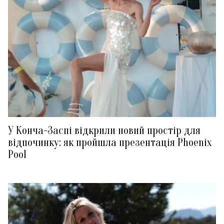
У Конча-Заспі відкрили новий простір для
відпочинку: як пройшла презентація Phoenix
Pool