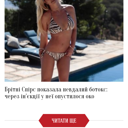
Брітні Спірс показала невдалий ботокс:
через ін'єкції у неї опустилося око
ЧИТАТИ ЩЕ