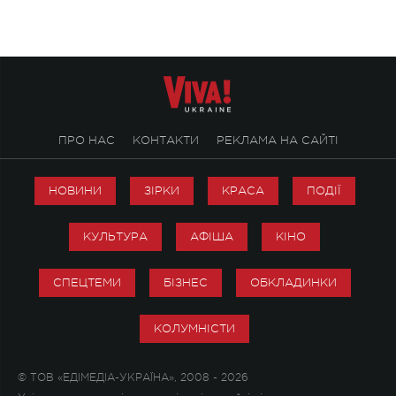
ПРО НАС
КОНТАКТИ
РЕКЛАМА НА САЙТІ
НОВИНИ
ЗІРКИ
КРАСА
ПОДІЇ
КУЛЬТУРА
АФІША
КІНО
СПЕЦТЕМИ
БІЗНЕС
ОБКЛАДИНКИ
КОЛУМНІСТИ
© ТОВ «ЕДІМЕДІА-УКРАЇНА», 2008 - 2026