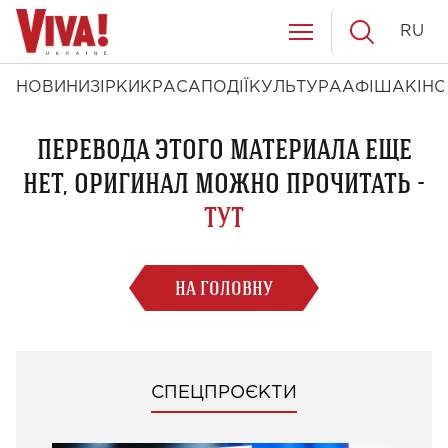
RU
НОВИНИ
ЗІРКИ
КРАСА
ПОДІЇ
КУЛЬТУРА
АФІША
КІНО
ПЕРЕВОДА ЭТОГО МАТЕРИАЛА ЕЩЕ
НЕТ, ОРИГИНАЛ МОЖНО ПРОЧИТАТЬ -
ТУТ
НА ГОЛОВНУ
СПЕЦПРОЄКТИ