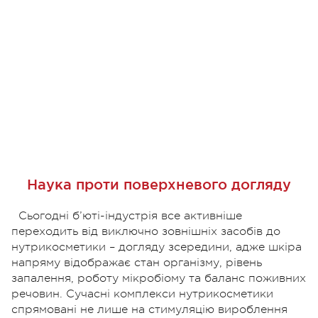
Наука проти поверхневого догляду
Сьогодні б’юті-індустрія все активніше
переходить від виключно зовнішніх засобів до
нутрикосметики – догляду зсередини, адже шкіра
напряму відображає стан організму, рівень
запалення, роботу мікробіому та баланс поживних
речовин. Сучасні комплекси нутрикосметики
спрямовані не лише на стимуляцію вироблення