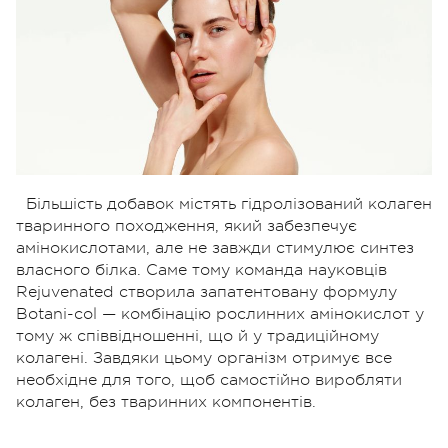
Більшість добавок містять гідролізований колаген
тваринного походження, який забезпечує
амінокислотами, але не завжди стимулює синтез
власного білка. Саме тому команда науковців
Rejuvenated створила запатентовану формулу
Botani-col — комбінацію рослинних амінокислот у
тому ж співвідношенні, що й у традиційному
колагені. Завдяки цьому організм отримує все
необхідне для того, щоб самостійно виробляти
колаген, без тваринних компонентів.