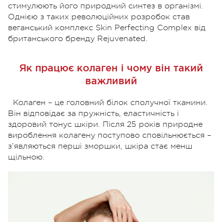
стимулюють його природний синтез в організмі.
Однією з таких революційних розробок став
веганський комплекс Skin Perfecting Complex від
британського бренду Rejuvenated.
Як працює колаген і чому він такий
важливий
Колаген – це головний білок сполучної тканини.
Він відповідає за пружність, еластичність і
здоровий тонус шкіри. Після 25 років природне
вироблення колагену поступово сповільнюється –
з’являються перші зморшки, шкіра стає менш
щільною.