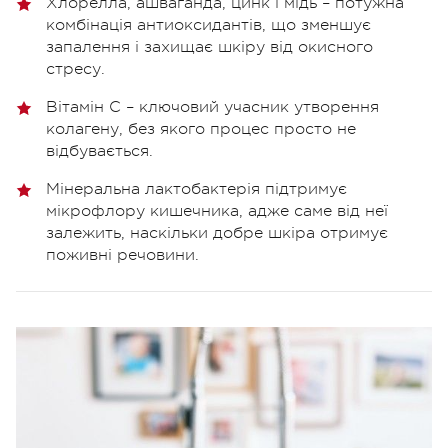
Хлорелла, ашваганда, цинк і мідь – потужна
комбінація антиоксидантів, що зменшує
запалення і захищає шкіру від окисного
стресу.
Вітамін C – ключовий учасник утворення
колагену, без якого процес просто не
відбувається.
Мінеральна лактобактерія підтримує
мікрофлору кишечника, адже саме від неї
залежить, наскільки добре шкіра отримує
поживні речовини.