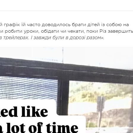
 графік їй часто доводилось брати дітей із собою на
 робити уроки, обідати чи чекати, поки Різ завершит
 трейлерах. І завжди були в дорозі разом».