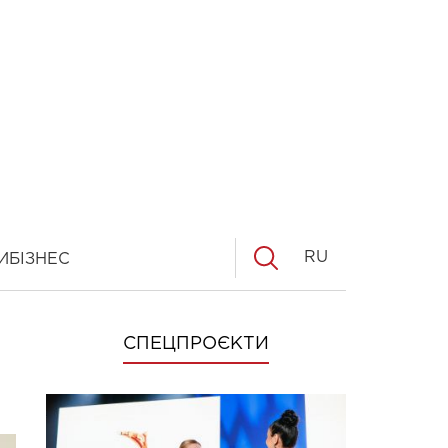
RU
И
БІЗНЕС
СПЕЦПРОЄКТИ