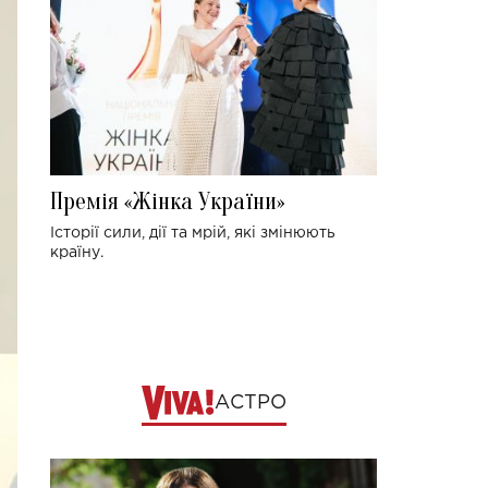
Премія «Жінка України»
Історії сили, дії та мрій, які змінюють
країну.
АСТРО