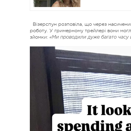
Візерспун розповіла, що через насичений
роботу. У гримерному трейлері вони могли
зйомки:
«Ми проводили дуже багато часу в