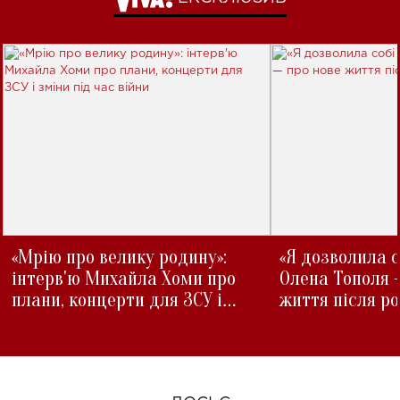
«Мрію про велику родину»:
«Я дозволила с
інтерв'ю Михайла Хоми про
Олена Тополя 
плани, концерти для ЗСУ і
життя після р
зміни під час війни