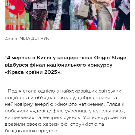
Автор:
МІЛА ДОНЧУК
14 червня в Києві у концерт-холі Origin Stage
відбувся фінал національного конкурсу
«Краса країни 2025».
Подія стала однією з найяскравіших світських
подій літа й об’єднала красу, добрі справи та
неймовірну енергію жіночого натхнення. Глядачі
побачили чудові дефіле учасниць у купальниках,
вишиванках та вечірніх сукнях. Усі конкурсантки
вразили своєю харизмою, стрункістю та
бездоганною вродою.