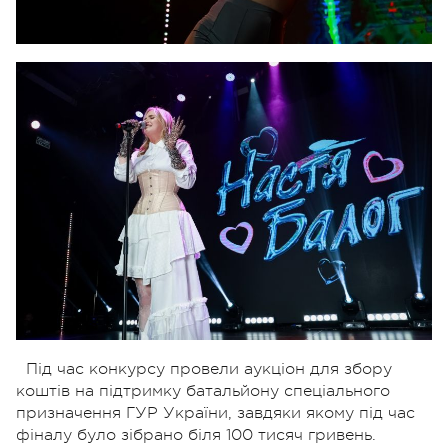
Під час конкурсу провели аукціон для збору
коштів на підтримку батальйону спеціального
призначення ГУР України, завдяки якому під час
фіналу було зібрано біля 100 тисяч гривень.