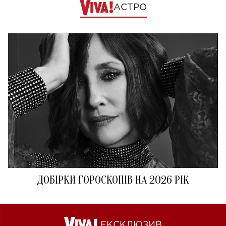
АСТРО
ДОБІРКИ ГОРОСКОПІВ НА 2026 РІК
ЕКСКЛЮЗИВ