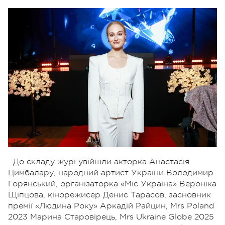
До складу журі увійшли акторка Анастасія
Цимбалару, народний артист України Володимир
Горянський, організаторка «Міс Україна» Вероніка
Щіпцова, кінорежисер Денис Тарасов, засновник
премії «Людина Року» Аркадій Райцин, Mrs Poland
2023 Марина Старовірець, Mrs Ukraine Globe 2025