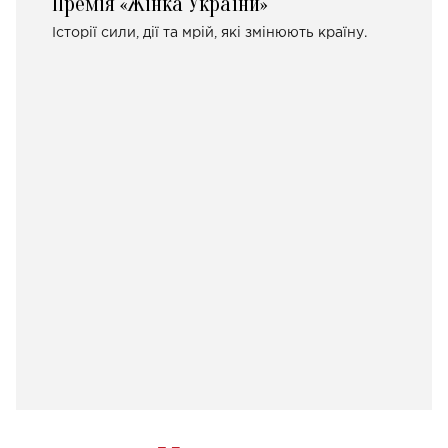
Премія «Жінка України»
Історії сили, дії та мрій, які змінюють країну.