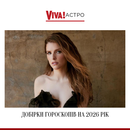
АСТРО
ДОБІРКИ ГОРОСКОПІВ НА 2026 РІК