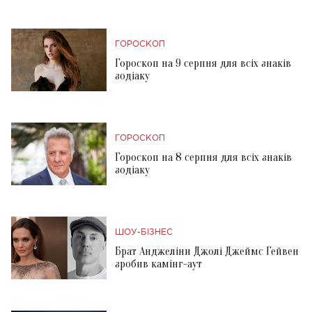
ГОРОСКОП
Гороскоп на 9 серпня для всіх знаків
зодіаку
ГОРОСКОП
Гороскоп на 8 серпня для всіх знаків
зодіаку
ШОУ-БІЗНЕС
Брат Анджеліни Джолі Джеймс Гейвен
зробив камінг-аут