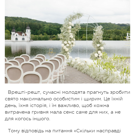
Врешті-решт, сучасні молодята прагнуть зробити
свято максимально особистим і щирим. Це їхній
день, їхня історія, і їм важливо, щоб кожна
витрачена гривня мала сенс саме для них, а не
для когось іншого.
Тому відповідь на питання «Скільки насправді