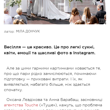
Автор:
МІЛА ДОНЧУК
Весілля — це красиво. Це про легкі сукні,
квіти, емоції та щасливі фото в Instagram.
Але за цими гарними картинками ховається те,
про що пари рідко замислюються, починаючи
підготовку — приховані витрати. І їх, як
виявляється, набагато більше, ніж здається
спочатку.
Оксана Лєвдікова та Анна Барабаш, засновниці
агентства Touche
(«Туше»), кажуть, що проблема