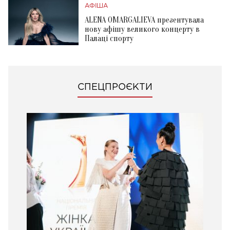
АФІША
ALENA OMARGALIEVA презентувала
нову афішу великого концерту в
Палаці спорту
СПЕЦПРОЄКТИ