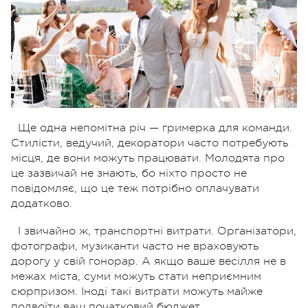
Ще одна непомітна річ — гримерка для команди.
Стилісти, ведучий, декоратори часто потребують
місця, де вони можуть працювати. Молодята про
це зазвичай не знають, бо ніхто просто не
повідомляє, що це теж потрібно оплачувати
додатково.
І звичайно ж, транспортні витрати. Організатори,
фотографи, музиканти часто не враховують
дорогу у свій гонорар. А якщо ваше весілля не в
межах міста, суми можуть стати неприємним
сюрпризом. Іноді такі витрати можуть майже
подвоїти ваш початковий бюджет.