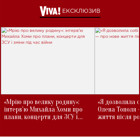
ЕКСКЛЮЗИВ
«Мрію про велику родину»:
«Я дозволила с
інтерв'ю Михайла Хоми про
Олена Тополя 
плани, концерти для ЗСУ і
життя після р
зміни під час війни