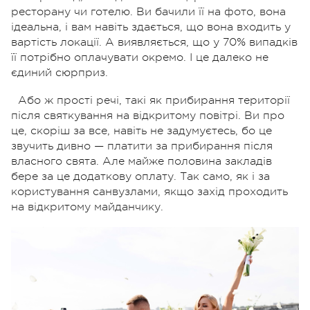
ресторану чи готелю. Ви бачили її на фото, вона
ідеальна, і вам навіть здається, що вона входить у
вартість локації. А виявляється, що у 70% випадків
її потрібно оплачувати окремо. І це далеко не
єдиний сюрприз.
Або ж прості речі, такі як прибирання території
після святкування на відкритому повітрі. Ви про
це, скоріш за все, навіть не задумуєтесь, бо це
звучить дивно — платити за прибирання після
власного свята. Але майже половина закладів
бере за це додаткову оплату. Так само, як і за
користування санвузлами, якщо захід проходить
на відкритому майданчику.