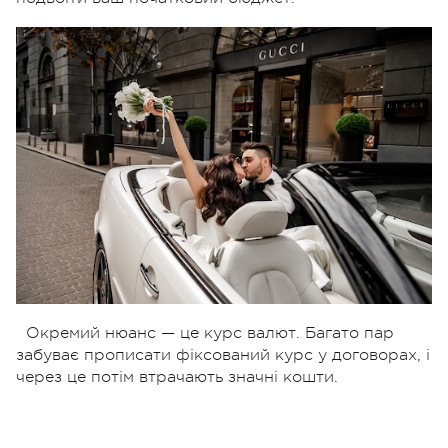
Окремий нюанс — це курс валют. Багато пар
забуває прописати фіксований курс у договорах, і
через це потім втрачають значні кошти.