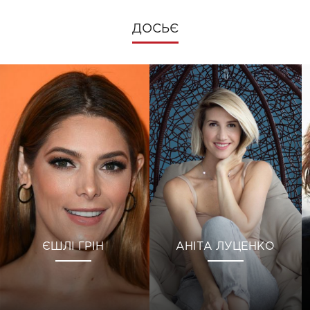
ДОСЬЄ
ЄШЛІ ГРІН
АНІТА ЛУЦЕНКО