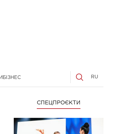
RU
И
БІЗНЕС
СПЕЦПРОЄКТИ