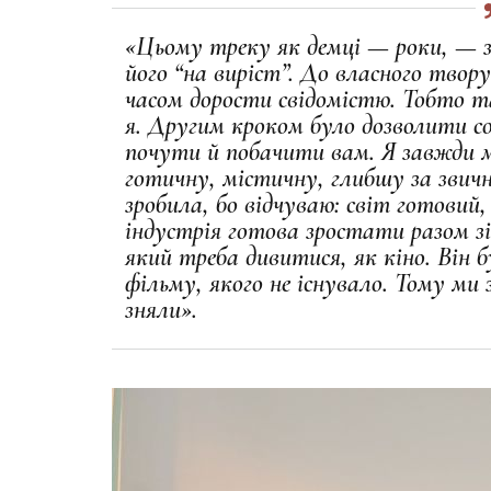
«Цьому треку як демці — роки, — 
його “на виріст”. До власного твору
часом дорости свідомістю. Тобто та
я. Другим кроком було дозволити со
почути й побачити вам. Я завжди 
готичну, містичну, глибшу за звичн
зробила, бо відчуваю: світ готовий,
індустрія готова зростати разом з
який треба дивитися, як кіно. Він 
фільму, якого не існувало. Тому ми
зняли».