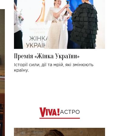
Премія «Жінка України»
Історії сили, дії та мрій, які змінюють
країну.
АСТРО