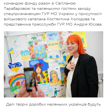
командою фонду разом зі
Світланою
Тарабаровою та маленькими гостями заходу
спецпризначенцям ГУР МО України у присутності
військового капелана Костянтина Холодова та
представника пресслужби ГУР МО Андрія Юсова.
Далі творчі доробки маленьких українців будуть