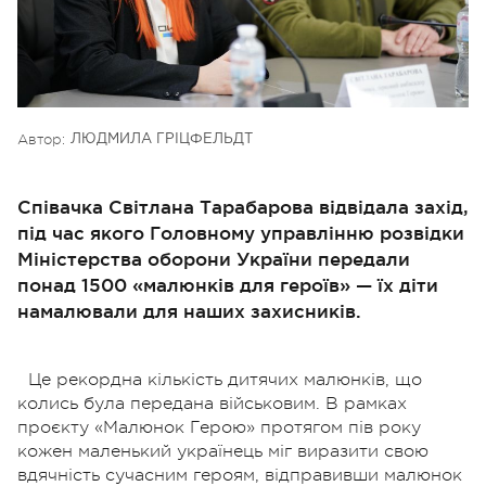
Автор:
ЛЮДМИЛА ГРІЦФЕЛЬДТ
Співачка Світлана Тарабарова відвідала захід,
під час якого Головному управлінню розвідки
Міністерства оборони України передали
понад 1500 «малюнків для героїв» — їх діти
намалювали для наших захисників.
Це рекордна кількість дитячих малюнків, що
колись була передана військовим. В рамках
проєкту «Малюнок Герою» протягом пів року
кожен маленький українець міг виразити свою
вдячність сучасним героям, відправивши малюнок