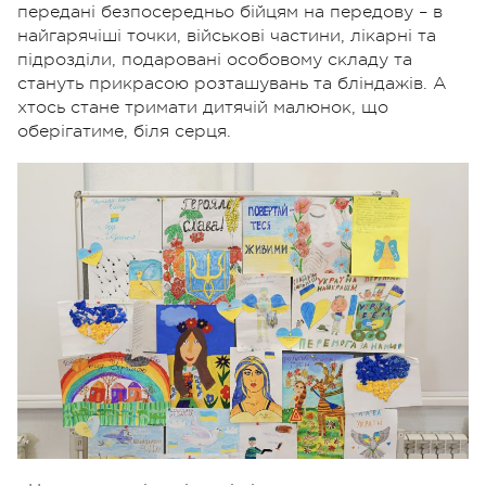
передані безпосередньо бійцям на передову – в
найгарячіші точки, військові частини, лікарні та
підрозділи, подаровані особовому складу та
стануть прикрасою розташувань та бліндажів. А
хтось стане тримати дитячій малюнок, що
оберігатиме, біля серця.