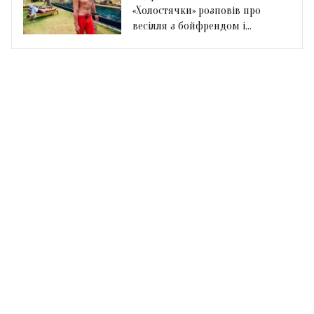
«Холостячки» розповів про
весілля з бойфрендом і
переваги офіційного шлюбу