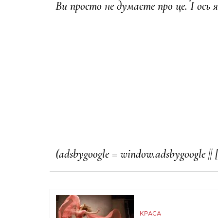
Ви просто не думаєте про це. І ось 
КРАСА