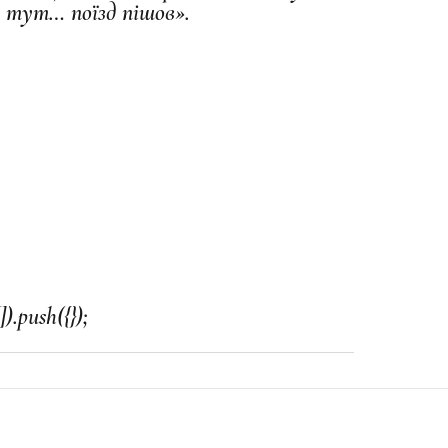
я тут… поїзд пішов».