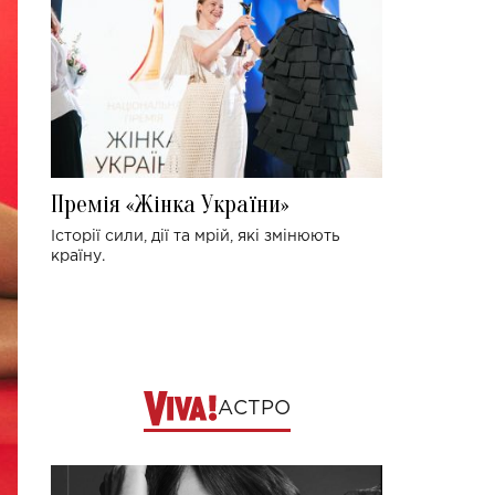
Премія «Жінка України»
Історії сили, дії та мрій, які змінюють
країну.
АСТРО