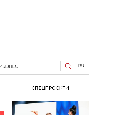
RU
И
БІЗНЕС
СПЕЦПРОЄКТИ