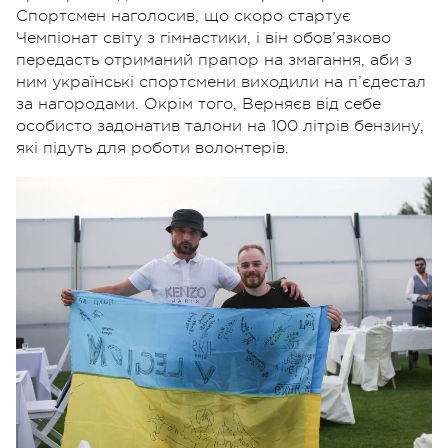
Спортсмен наголосив, що скоро стартує
Чемпіонат світу з гімнастики, і він обов’язково
передасть отриманий прапор на змагання, аби з
ним українські спортсмени виходили на п’єдестал
за нагородами. Окрім того, Верняєв від себе
особисто задонатив талони на 100 літрів бензину,
які підуть для роботи волонтерів.