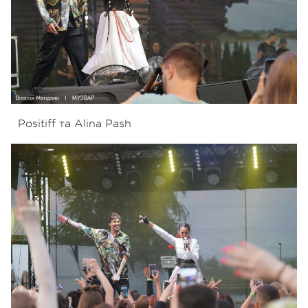
Positiff та Alina Pash