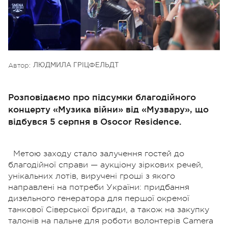
Автор:
ЛЮДМИЛА ГРІЦФЕЛЬДТ
Розповідаємо про підсумки благодійного
концерту «Музика війни» від «Музвару», що
відбувся 5 серпня в Osocor Residence.
Метою заходу стало залучення гостей до
благодійної справи — аукціону зіркових речей,
унікальних лотів, виручені гроші з якого
направлені на потреби України: придбання
дизельного генератора для першої окремої
танкової Сіверської бригади, а також на закупку
талонів на пальне для роботи волонтерів Camera