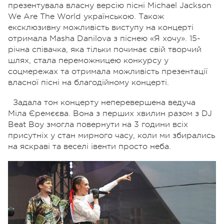
презентувала власну версію пісні Michael Jackson
We Are The World українською.
Також
ексклюзивну можливість виступу на концерті
отримала Masha Danilova з піснею «Я хочу». 15-
річна співачка, яка тільки починає свій творчий
шлях, стала переможницею конкурсу у
соцмережах та отримала можливість презентації
власної пісні на благодійному концерті.
Задала тон концерту неперевершена ведуча
Міла Єремєєва. Вона з перших хвилин разом з DJ
Beat Boy змогла повернути на 3 години всіх
присутніх у стан мирного часу, коли ми збирались
на яскраві та веселі івенти просто неба.