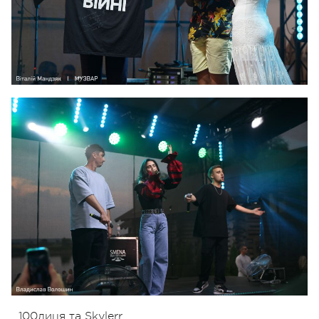
100лиця та Skylerr