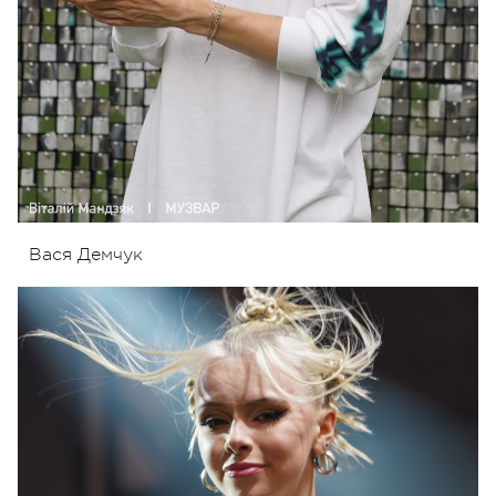
Вася Демчук