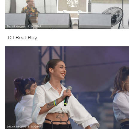
DJ Beat Boy