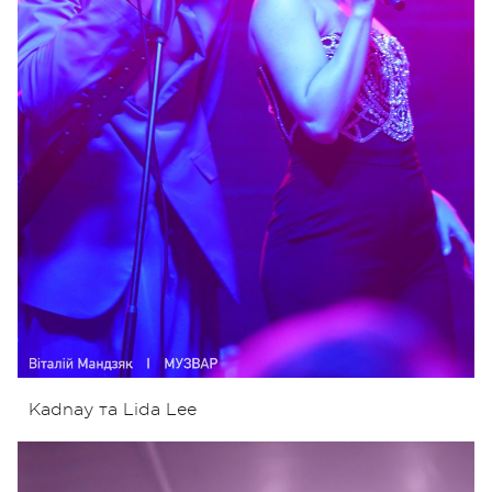
Kadnay та Lida Lee