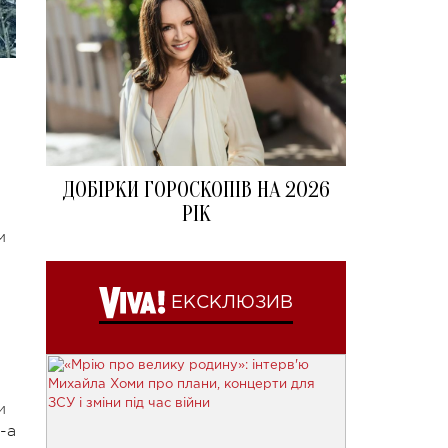
ДОБІРКИ ГОРОСКОПІВ НА 2026
РІК
м
ЕКСКЛЮЗИВ
и
-а