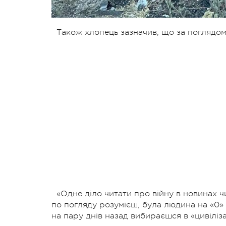
Також хлопець зазначив, що за поглядом
«Одне діло читати про війну в новинах ч
по погляду розумієш, була людина на «0» 
на пару днів назад вибираєшся в «цивіліза