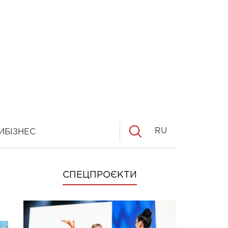
RU
И
БІЗНЕС
СПЕЦПРОЄКТИ