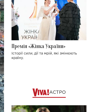
Премія «Жінка України»
Історії сили, дії та мрій, які змінюють
країну.
АСТРО