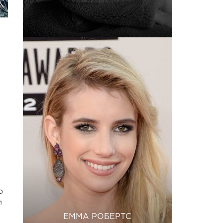
о
и
ЕММА РОБЕРТС