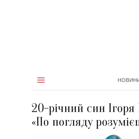
НОВИН
20-річний син Ігоря
«По погляду розумієш