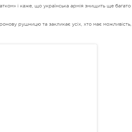
чатком» і каже, що українська армія знищить ще багато
ронову рушницю та закликає усіх, хто має можливість,