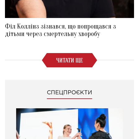
Філ Коллінз зізнався, що попрощався з
дітьми через смертельну хворобу
ЧИТАТИ ЩЕ
СПЕЦПРОЄКТИ