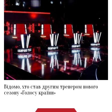
Відомо, хто став другим тренером нового
сезону «Голосу країни»