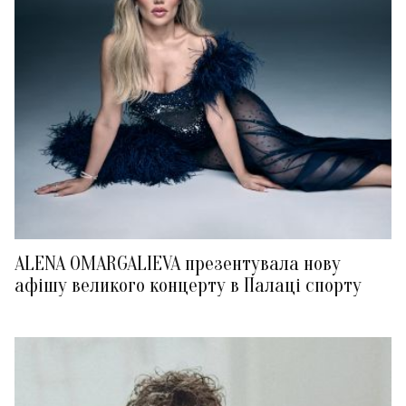
ALENA OMARGALIEVA презентувала нову
афішу великого концерту в Палаці спорту