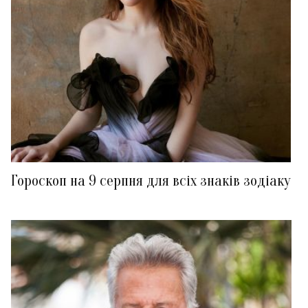
Гороскоп на 9 серпня для всіх знаків зодіаку