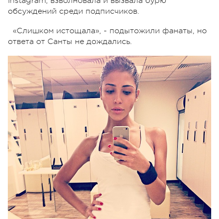
Instagram, взволновала и вызвала бурю
обсуждений среди подписчиков.
«Слишком истощала», - подытожили фанаты, но
ответа от Санты не дождались.