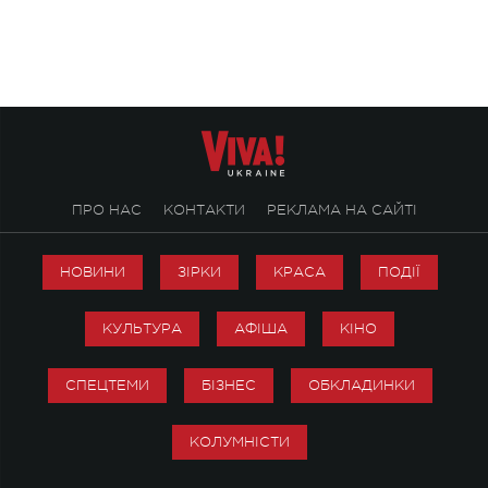
ПРО НАС
КОНТАКТИ
РЕКЛАМА НА САЙТІ
НОВИНИ
ЗІРКИ
КРАСА
ПОДІЇ
КУЛЬТУРА
АФІША
КІНО
СПЕЦТЕМИ
БІЗНЕС
ОБКЛАДИНКИ
КОЛУМНІСТИ