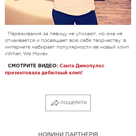
Переживания за певицу не утихают, но она не
отчаивается и посвящает всю себя творчеству: в
интернете набирает популярности ее новый клип
«When We Move».
СМОТРИТЕ ВИДЕО:
Санта Димопулос
презентовала дебютный клип!
ПОШЕРИТИ
НОВИНИ ПАРТНЕРІВ