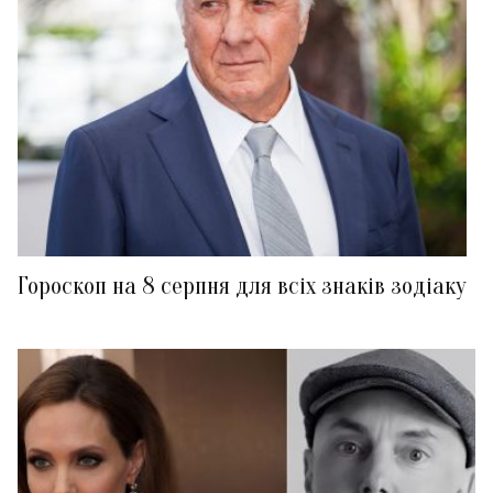
Гороскоп на 8 серпня для всіх знаків зодіаку