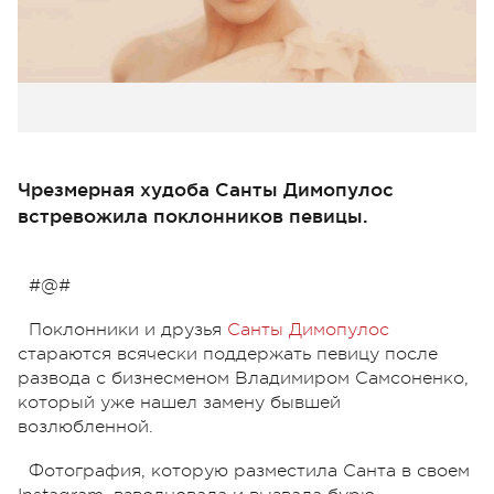
Чрезмерная худоба Санты Димопулос
встревожила поклонников певицы.
#@#
Поклонники и друзья
Санты Димопулос
стараются всячески поддержать певицу после
развода с бизнесменом Владимиром Самсоненко,
который уже нашел замену бывшей
возлюбленной.
Фотография, которую разместила Санта в своем