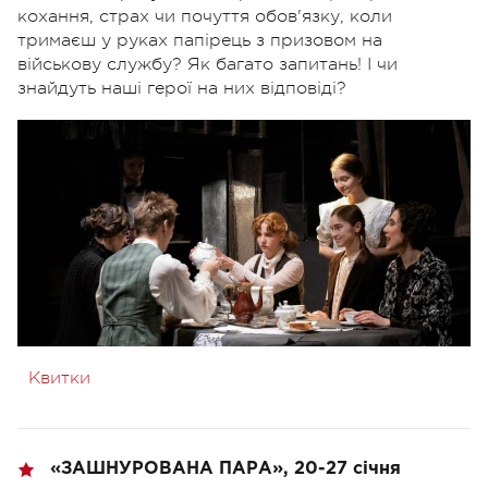
кохання, страх чи почуття обов'язку, коли
тримаєш у руках папірець з призовом на
військову службу? Як багато запитань! І чи
знайдуть наші герої на них відповіді?
Квитки
«
ЗАШНУРОВАНА ПАРА», 20-27 січня