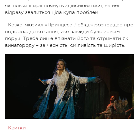
як тільки її мрії почнуть здійснюватися, на неї
відразу звалиться ціла купа проблем.
Казка-мюзикл «Принцеса Лебідь» розповідає про
подорож до кохання, яке завжди було зовсім
поруч. Треба лише впізнати його та отримати як
винагороду – за чесність, сміливість та щирість.
Квитки