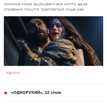
помилка може зруйнувати все життя, адже
справжнє почуття трапляється лише раз.
Квитки
«ОДНОРУКИЙ», 22 січня