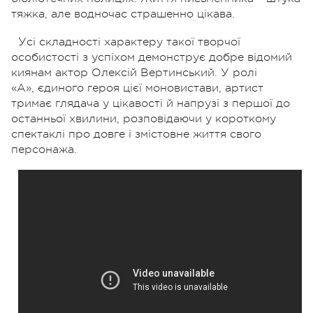
тяжка, але водночас страшенно цікава.
Усі складності характеру такої творчої
особистості з успіхом демонструє добре відомий
киянам актор Олексій Вертинський. У ролі
«А», єдиного героя цієї моновистави, артист
тримає глядача у цікавості й напрузі з першої до
останньої хвилини, розповідаючи у короткому
спектаклі про довге і змістовне життя свого
персонажа.