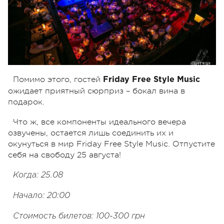
Помимо этого, гостей
Friday Free Style Music
ожидает приятный сюрприз – бокал вина в
подарок.
Что ж, все компоненты идеального вечера
озвучены, остается лишь соединить их и
окунуться в мир Friday Free Style Music. Отпустите
себя на свободу 25 августа!
Когда: 25.08
Начало: 20:00
Стоимость билетов: 100-300 грн