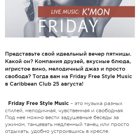
Представьте свой идеальный вечер пятницы.
Какой он? Компания друзей, вкусные блюда,
игристое вино, мелодичный джаз и просто
свобода? Тогда вам на Friday Free Style Music
в Caribbean Club 25 августа!
– это музыка разных
Friday Free Style Music
стилей, мелодичная, чувственная и свободная.
Под нее можно вести задушевные беседы за
ужином, танцевать медленный танец или просто
отдыхать, удобно устроившись в кресле.