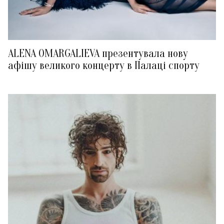
ALENA OMARGALIEVA презентувала нову
афішу великого концерту в Палаці спорту