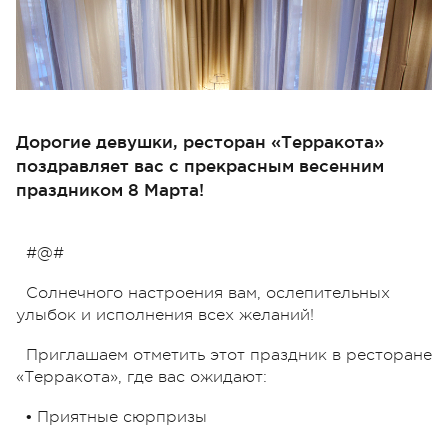
Дорогие девушки, ресторан «Терракота»
поздравляет вас с прекрасным весенним
праздником 8 Марта!
#@#
Солнечного настроения вам, ослепительных
улыбок и исполнения всех желаний!
Приглашаем отметить этот праздник в ресторане
«Терракота», где вас ожидают:
• Приятные сюрпризы