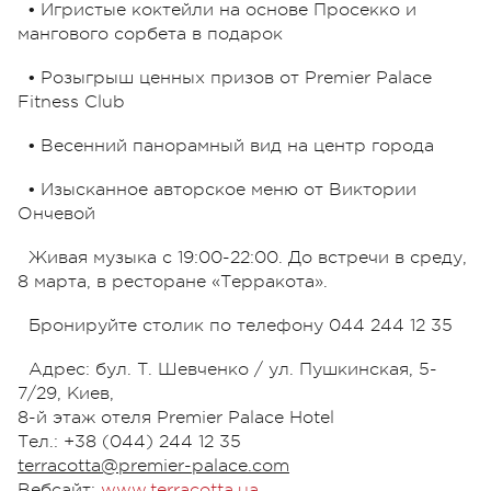
• Игристые коктейли на основе Просекко и
мангового сорбета в подарок
• Розыгрыш ценных призов от Premier Palace
Fitness Club
• Весенний панорамный вид на центр города
• Изысканное авторское меню от Виктории
Ончевой
Живая музыка с 19:00-22:00. До встречи в среду,
8 марта, в ресторане «Терракота».
Бронируйте столик по телефону 044 244 12 35
Адрес: бул. Т. Шевченко / ул. Пушкинская, 5-
7/29, Киев,
8-й этаж отеля Premier Palace Hotel
Тел.: +38 (044) 244 12 35
terracotta@premier-palace.com
Вебсайт:
www.terracotta.ua