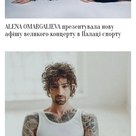
ALENA OMARGALIEVA презентувала нову
афішу великого концерту в Палаці спорту