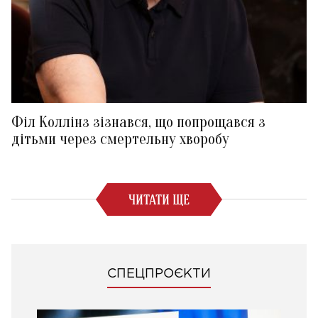
Філ Коллінз зізнався, що попрощався з
дітьми через смертельну хворобу
ЧИТАТИ ЩЕ
СПЕЦПРОЄКТИ