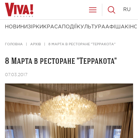
RU
НОВИНИ
ЗІРКИ
КРАСА
ПОДІЇ
КУЛЬТУРА
АФІША
КІНО
ГОЛОВНА
АРХІВ
8 МАРТА В РЕСТОРАНЕ "ТЕРРАКОТА"
8 Марта в ресторане "Терракота"
07.03.2017