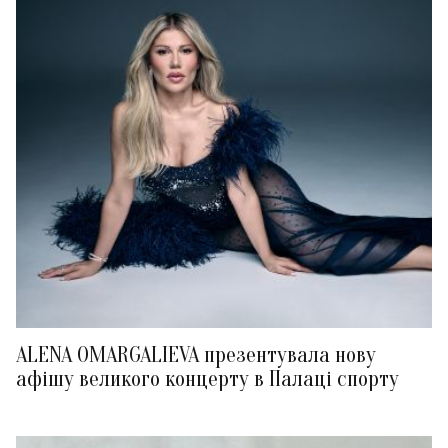
ALENA OMARGALIEVA презентувала нову
афішу великого концерту в Палаці спорту