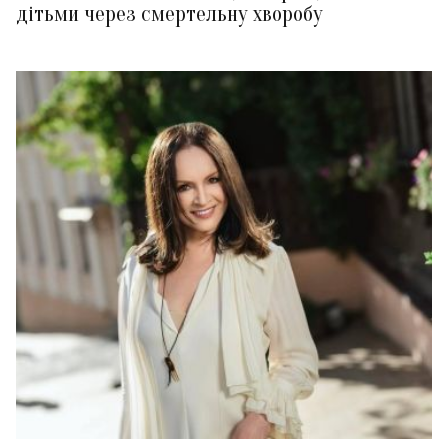
дітьми через смертельну хворобу