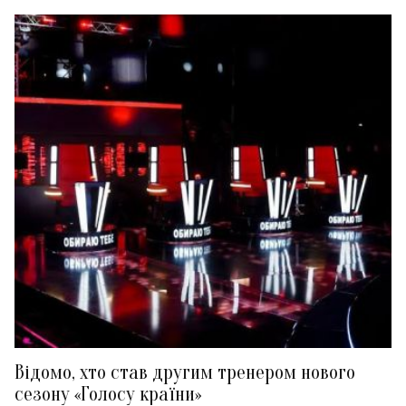
Відомо, хто став другим тренером нового
сезону «Голосу країни»