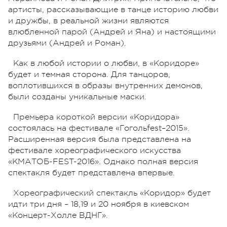
артисты, рассказывающие в танце историю любви
и дружбы, в реальной жизни являются
влюбленной парой (Андрей и Яна) и настоящими
друзьями (Андрей и Роман).
Как в любой истории о любви, в «Коридоре»
будет и темная сторона. Для танцоров,
воплотившихся в образы внутренних демонов,
были созданы уникальные маски.
Премьера короткой версии «Коридора»
состоялась на фестивале «Гогольfest–2015».
Расширенная версия была представлена на
фестивале хореографического искусства
«КМАТОБ-FEST-2016». Однако полная версия
спектакля будет представлена впервые.
Хореографический спектакль «Коридор» будет
идти три дня – 18,19 и 20 ноября в киевском
«Концерт-Холле ВДНГ».