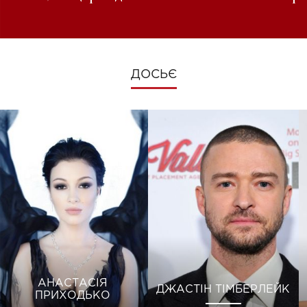
зміни під час війни
ДОСЬЄ
АНАСТАСІЯ
ДЖАСТІН ТІМБЕРЛЕЙК
ПРИХОДЬКО