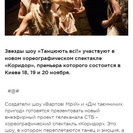
Звезды шоу «Танцюють всі!» участвуют в
новом хореографическом спектакле
«Коридор», премьера которого состоится в
Киеве 18, 19 и 20 ноября.
#@#
Создатели шоу «Вартові Мрій» и «Дім таємничих
пригод» готовятся презентовать новый
внеэфирный проект телеканала СТБ –
хореографический спектакль «Коридор». Это
шоу, в котором переплетаются танец и эмоция, а