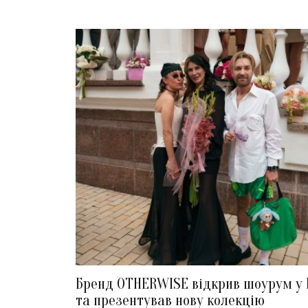
Бренд OTHERWISE відкрив шоурум у 
та презентував нову колекцію