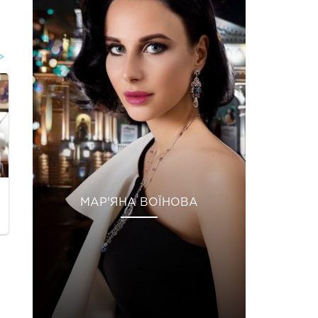
МАР'ЯНА ВОЇНОВА