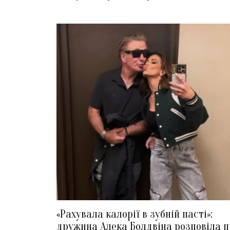
«Рахувала калорії в зубній пасті»:
дружина Алека Болдвіна розповіла п