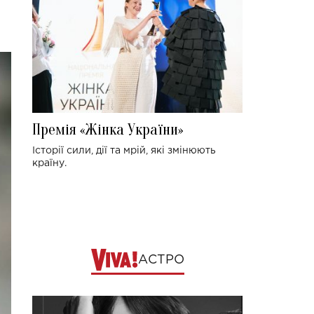
Премія «Жінка України»
Історії сили, дії та мрій, які змінюють
країну.
АСТРО