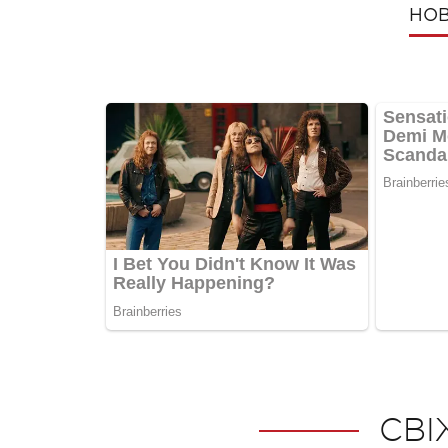
НОВ
СВІ