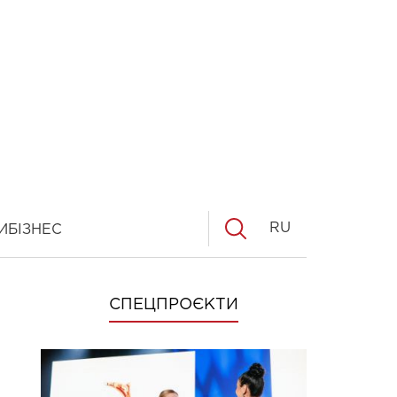
RU
И
БІЗНЕС
СПЕЦПРОЄКТИ