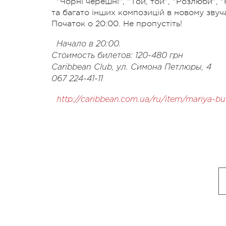
"Чорні черешні", "Той, той", "Розлюби", "
та багато інших композицій в новому звуч
Початок о 20:00. Не пропустіть!
Начало в 20:00.
Стоимость билетов: 120-480 грн
Caribbean Club, ул. Симона Петлюры, 4
067 224-41-11
http://caribbean.com.ua/ru/item/mariya-b