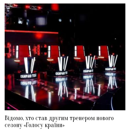
Відомо, хто став другим тренером нового
сезону «Голосу країни»