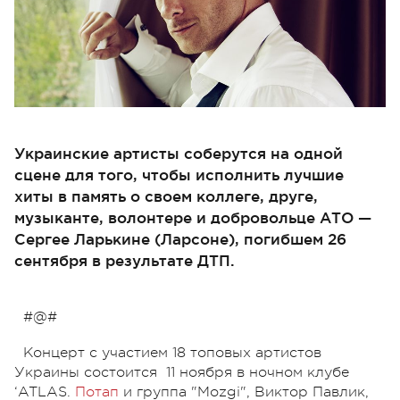
Украинские артисты соберутся на одной
сцене для того, чтобы исполнить лучшие
хиты в память о своем коллеге, друге,
музыканте, волонтере и добровольце АТО —
Сергее Ларькине (Ларсоне), погибшем 26
сентября в результате ДТП.
#@#
Концерт c участием 18 топовых артистов
Украины состоится 11 ноября в ночном клубе
‘ATLAS.
Потап
и группа "Mozgi", Виктор Павлик,