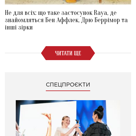
Не для всіх: що таке застосунок Raya, де
знайомляться Бен Аффлек, Дрю Беррімор та
інші зірки
ЧИТАТИ ЩЕ
СПЕЦПРОЄКТИ