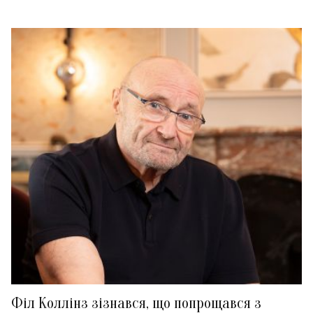
Філ Коллінз зізнався, що попрощався з