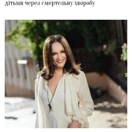
дітьми через смертельну хворобу