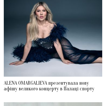
ALENA OMARGALIEVA презентувала нову
афішу великого концерту в Палаці спорту