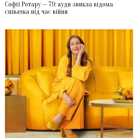
Софії Ротару — 79: куди зникла відома
співачка під час війни