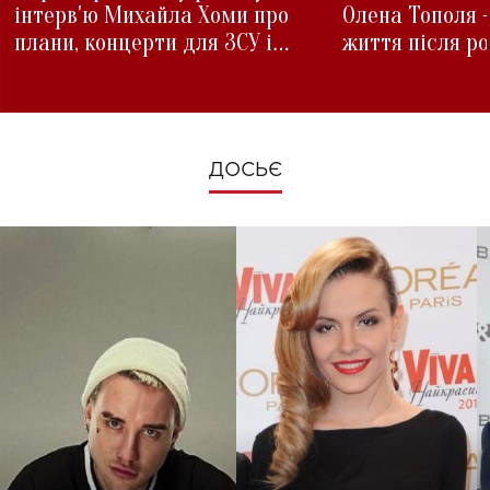
інтерв'ю Михайла Хоми про
Олена Тополя 
плани, концерти для ЗСУ і
життя після р
зміни під час війни
ДОСЬЄ