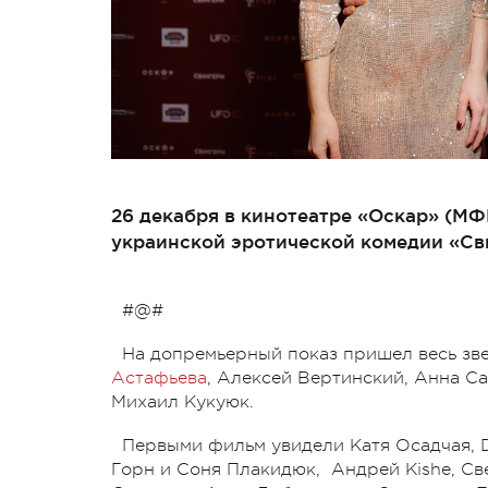
26 декабря в кинотеатре «Оскар» (МФ
украинской эротической комедии «Св
#@#
На допремьерный показ пришел весь зв
Астафьева
, Алексей Вертинский, Анна С
Михаил Кукуюк.
Первыми фильм увидели Катя Осадчая, 
Горн и Соня Плакидюк, Андрей Kishe, С