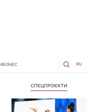
RU
И
БІЗНЕС
СПЕЦПРОЄКТИ