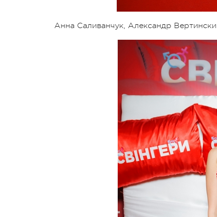
Анна Саливанчук, Александр Вертински