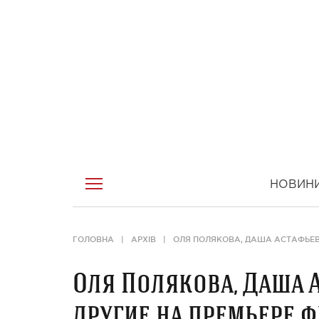
НОВИН
ГОЛОВНА
АРХІВ
ОЛЯ ПОЛЯКОВА, ДАША АСТАФЬЕВА
Оля Полякова, Даша А
другие на премьере 