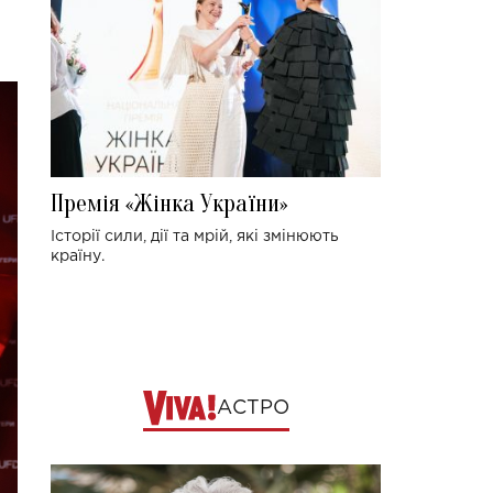
Премія «Жінка України»
Історії сили, дії та мрій, які змінюють
країну.
АСТРО