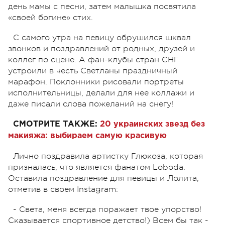
день мамы с песни, затем малышка посвятила
«своей богине» стих.
С самого утра на певицу обрушился шквал
звонков и поздравлений от родных, друзей и
коллег по сцене. А фан-клубы стран СНГ
устроили в честь Светланы праздничный
марафон. Поклонники рисовали портреты
исполнительницы, делали для нее коллажи и
даже писали слова пожеланий на снегу!
СМОТРИТЕ ТАКЖЕ:
20 украинских звезд без
макияжа: выбираем самую красивую
Лично поздравила артистку Глюкоза, которая
призналась, что является фанатом Loboda.
Оставила поздравление для певицы и Лолита,
отметив в своем Instagram:
- Света, меня всегда поражает твое упорство!
Сказывается спортивное детство!) Всем бы так -