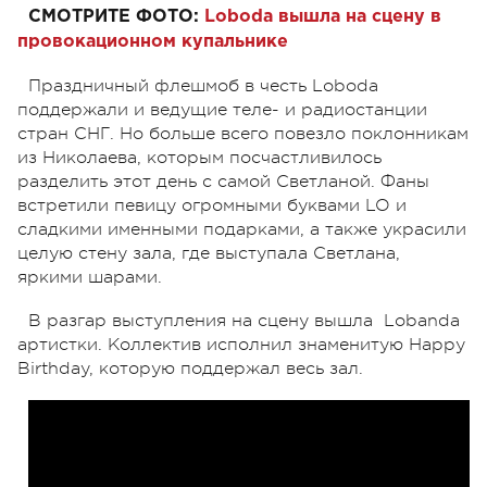
СМОТРИТЕ ФОТО:
Loboda вышла на сцену в
провокационном купальнике
Праздничный флешмоб в честь Loboda
поддержали и ведущие теле- и радиостанции
стран СНГ. Но больше всего повезло поклонникам
из Николаева, которым посчастливилось
разделить этот день с самой Светланой. Фаны
встретили певицу огромными буквами LO и
сладкими именными подарками, а также украсили
целую стену зала, где выступала Светлана,
яркими шарами.
В разгар выступления на сцену вышла Lobanda
артистки. Коллектив исполнил знаменитую Happy
Birthday, которую поддержал весь зал.