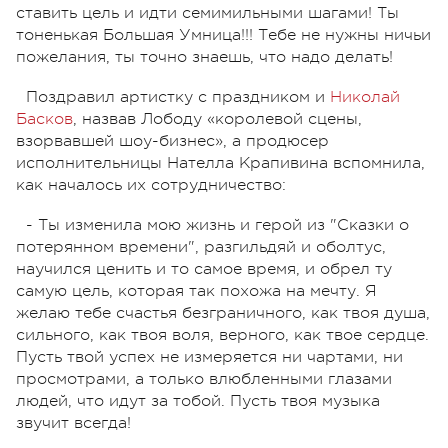
ставить цель и идти семимильными шагами! Ты
тоненькая Большая Умница!!! Тебе не нужны ничьи
пожелания, ты точно знаешь, что надо делать!
Поздравил артистку с праздником и
Николай
Басков
, назвав Лободу «королевой сцены,
взорвавшей шоу-бизнес», а продюсер
исполнительницы Нателла Крапивина вспомнила,
как началось их сотрудничество:
- Ты изменила мою жизнь и герой из "Сказки о
потерянном времени", разгильдяй и оболтус,
научился ценить и то самое время, и обрел ту
самую цель, которая так похожа на мечту. Я
желаю тебе счастья безграничного, как твоя душа,
сильного, как твоя воля, верного, как твое сердце.
Пусть твой успех не измеряется ни чартами, ни
просмотрами, а только влюбленными глазами
людей, что идут за тобой. Пусть твоя музыка
звучит всегда!