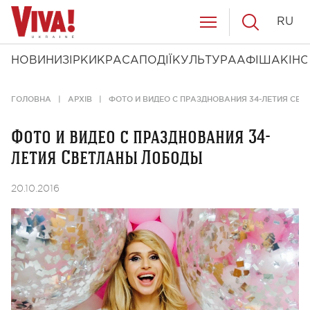
RU
НОВИНИ
ЗІРКИ
КРАСА
ПОДІЇ
КУЛЬТУРА
АФІША
КІНО
ГОЛОВНА
АРХІВ
ФОТО И ВИДЕО С ПРАЗДНОВАНИЯ 34-ЛЕТИЯ СВ
Фото и видео с празднования 34-
летия Светланы Лободы
20.10.2016