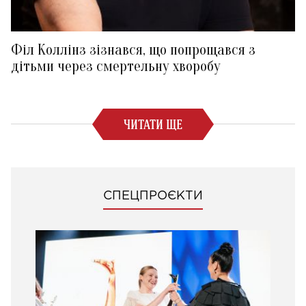
Філ Коллінз зізнався, що попрощався з
дітьми через смертельну хворобу
ЧИТАТИ ЩЕ
СПЕЦПРОЄКТИ