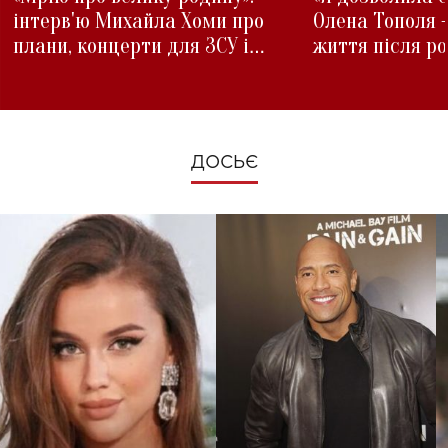
інтерв'ю Михайла Хоми про
Олена Тополя 
плани, концерти для ЗСУ і
життя після р
зміни під час війни
ДОСЬЄ