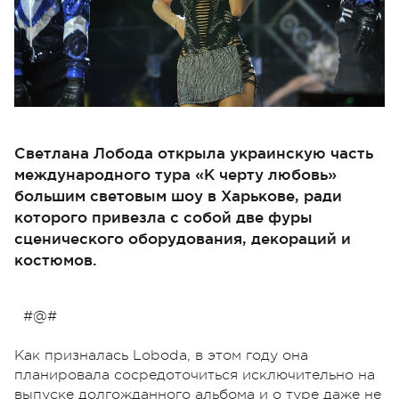
Светлана Лобода открыла украинскую часть
международного тура «К черту любовь»
большим световым шоу в Харькове, ради
которого привезла с собой две фуры
сценического оборудования, декораций и
костюмов.
#@#
Как призналась Loboda, в этом году она
планировала сосредоточиться исключительно на
выпуске долгожданного альбома и о туре даже не