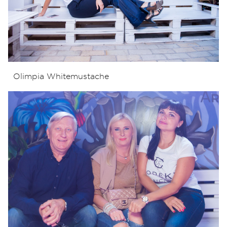
Olimpia Whitemustache