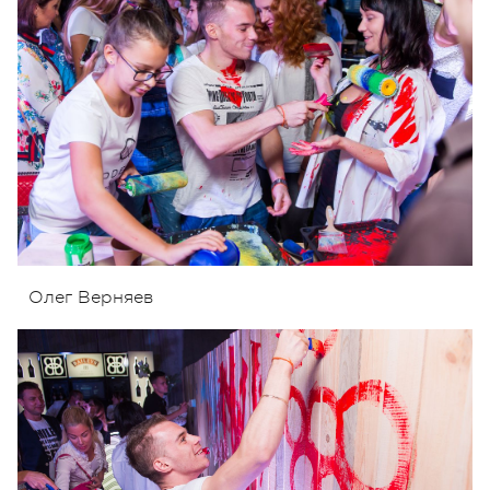
Олег Верняев