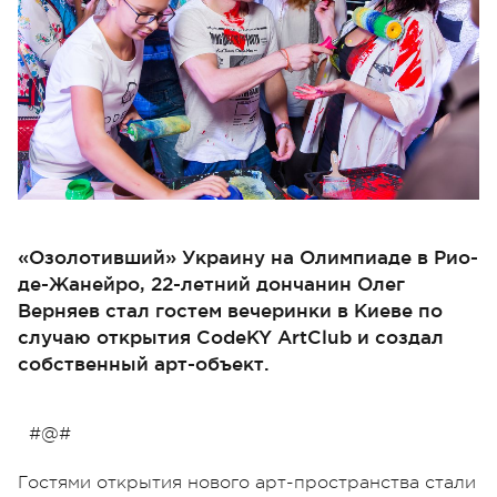
«Озолотивший» Украину на Олимпиаде в Рио-
де-Жанейро, 22-летний дончанин Олег
Верняев стал гостем вечеринки в Киеве по
случаю открытия CodeKY ArtClub и создал
собственный арт-объект.
#@#
Гостями открытия нового арт-пространства стали