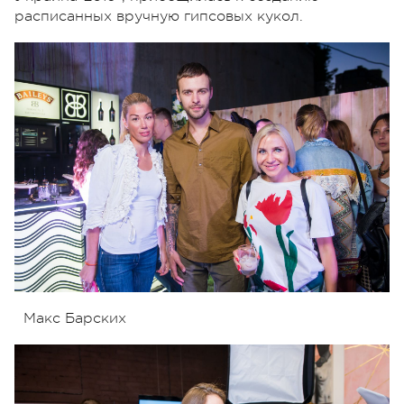
расписанных вручную гипсовых кукол.
Макс Барских