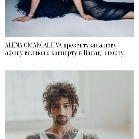
ALENA OMARGALIEVA презентувала нову
афішу великого концерту в Палаці спорту