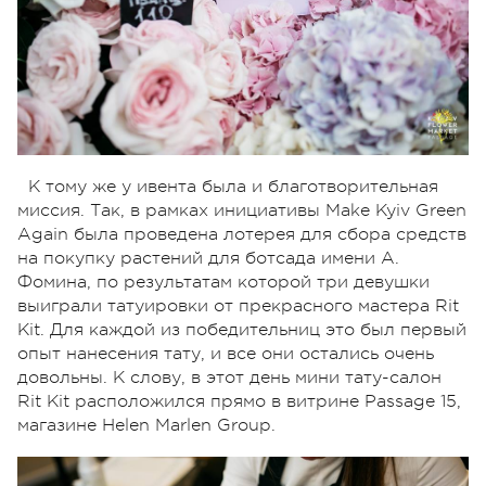
К тому же у ивента была и благотворительная
миссия. Так, в рамках инициативы Make Kyiv Green
Again была проведена лотерея для сбора средств
на покупку растений для ботсада имени А.
Фомина, по результатам которой три девушки
выиграли татуировки от прекрасного мастера Rit
Kit. Для каждой из победительниц это был первый
опыт нанесения тату, и все они остались очень
довольны. К слову, в этот день мини тату-салон
Rit Kit расположился прямо в витрине Passage 15,
магазине Helen Marlen Group.