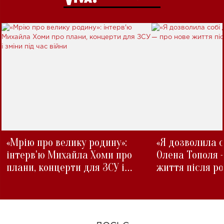
«Мрію про велику родину»:
«Я дозволила с
інтерв'ю Михайла Хоми про
Олена Тополя 
плани, концерти для ЗСУ і
життя після р
зміни під час війни