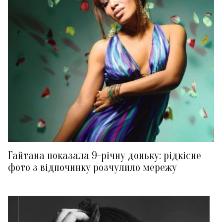
Гайтана показала 9-річну доньку: рідкісне
фото з відпочинку розчулило мережу