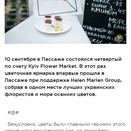
10 сентября в Пассаже состоялся четвертый
по счету Kyiv Flower Market. В этот раз
цветочная ярмарка впервые прошла в
Пассаже при поддержке Helen Marlen Group,
собрав в одном месте лучших украинских
флористов и море осенних цветов.
#@#
Безусловно, цветы были главными героями этого
солнечного воскресного дня, но атмосферу