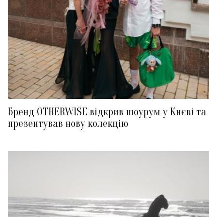
Бренд OTHERWISE відкрив шоурум у Києві та
презентував нову колекцію