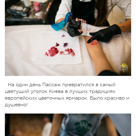
На один день Пассаж превратился в самый
цветущий уголок Киева в лучших традициях
европейских цветочных ярмарок. Было красиво и
душевно!