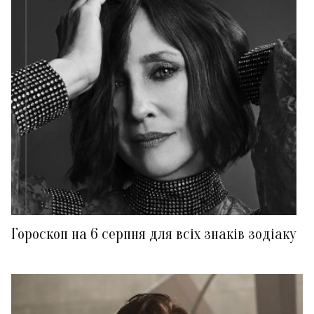
Гороскоп на 6 серпня для всіх знаків зодіаку