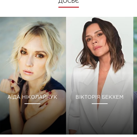
ДОСЬЄ
АЇДА НІКОЛАЙЧУК
ВІКТОРІЯ БЕКХЕМ