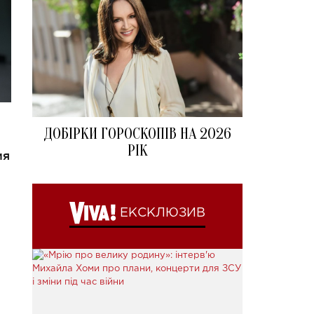
ДОБІРКИ ГОРОСКОПІВ НА 2026
РІК
ия
ЕКСКЛЮЗИВ