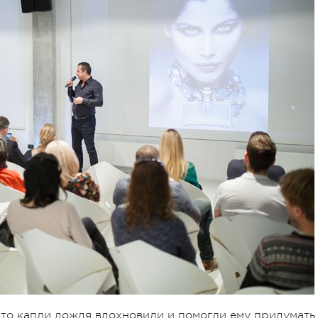
а-то капли дождя вдохновили и помогли ему придумать