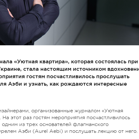
нала «Уютная квартира», которая состоялась при
краине, стала настоящим источником вдохновен
роприятия гостям посчастливилось прослушать
ля Аэби и узнать, как рождаются интересные
изайнерами, организованные журналом «Уютная
. На этот раз гостям мероприятия посчастливилось
, одним из трех основателей флагманского
урелем Аэби (Aurel Aebi) и послушать лекцию от него.