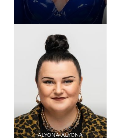
ALYONA ALYONA