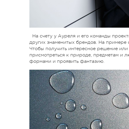
На счету у Ауреля и его команды проекты д
других знаменитых брендов. На примере с
Чтобы получить интересное решение или п
присмотреться к природе, предметам и л
формами и проявить фантазию.