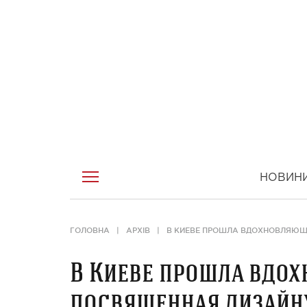
НОВИН
ГОЛОВНА
АРХІВ
В КИЕВЕ ПРОШЛА ВДОХНОВЛЯЮЩ
В Киеве прошла вдох
посвященная дизайн