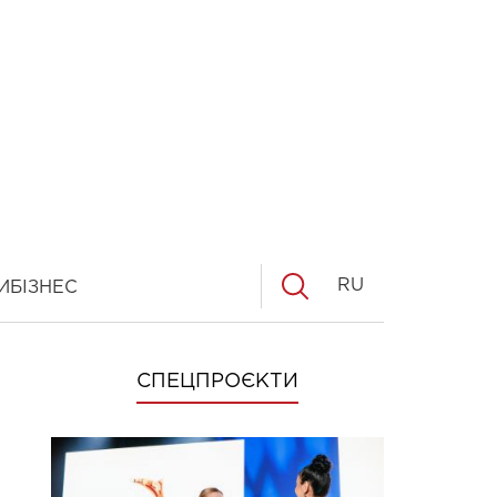
RU
И
БІЗНЕС
СПЕЦПРОЄКТИ