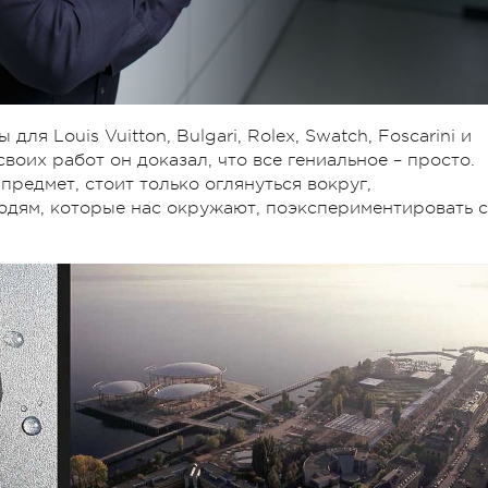
ля Louis Vuitton, Bulgari, Rolex, Swatch, Foscarini и
воих работ он доказал, что все гениальное – просто.
редмет, стоит только оглянуться вокруг,
юдям, которые нас окружают, поэкспериментировать с