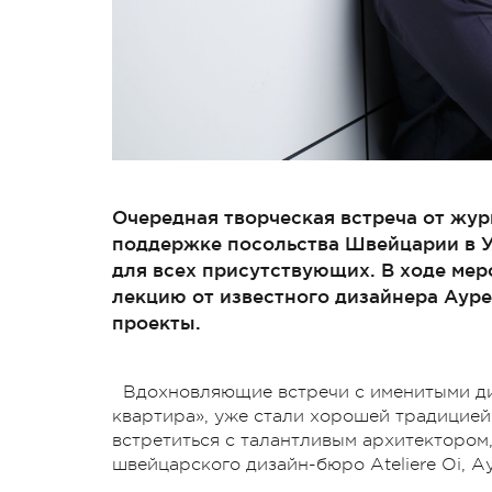
Очередная творческая встреча от жур
поддержке посольства Швейцарии в У
для всех присутствующих. В ходе ме
лекцию от известного дизайнера Ауре
проекты.
Вдохновляющие встречи с именитыми д
квартира», уже стали хорошей традицией
встретиться с талантливым архитектором
швейцарского дизайн-бюро Ateliere Oi, А