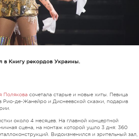
л в Книгу рекордов Украины.
я Полякова
сочетала старые и новые хиты. Певица
в Рио-де-Жанейро и Диснеевской сказки, подарив
рии.
истки около 4 месяцев. На главной концертной
ичная сцена, на монтаж которой ушло 3 дня: 360
металлоконструкций. Видоизменился и зрительный зал,