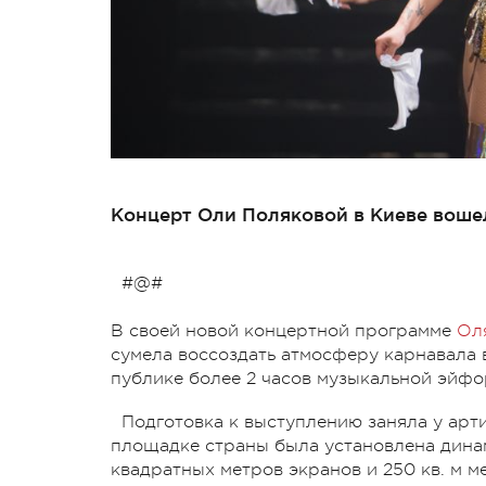
Концерт Оли Поляковой в Киеве воше
#@#
В своей новой концертной программе
Ол
сумела воссоздать атмосферу карнавала 
публике более 2 часов музыкальной эйфо
Подготовка к выступлению заняла у арт
площадке страны была установлена динам
квадратных метров экранов и 250 кв. м 