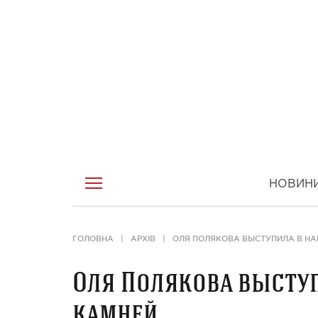
НОВИН
ГОЛОВНА
АРХІВ
ОЛЯ ПОЛЯКОВА ВЫСТУПИЛА В НА
Оля Полякова выступ
камней