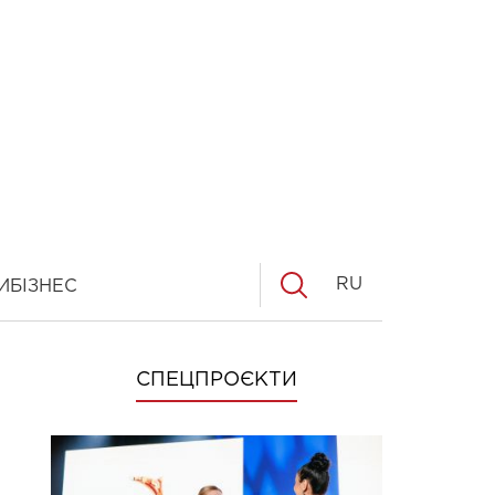
RU
И
БІЗНЕС
СПЕЦПРОЄКТИ