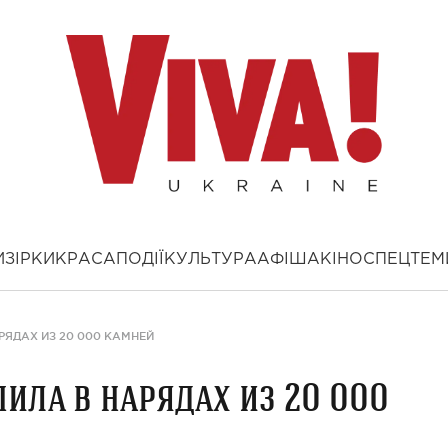
И
ЗІРКИ
КРАСА
ПОДІЇ
КУЛЬТУРА
АФІША
КІНО
СПЕЦТЕМ
РЯДАХ ИЗ 20 000 КАМНЕЙ
ила в нарядах из 20 000