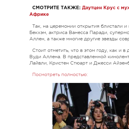
СМОТРИТЕ ТАКЖЕ:
Даутцен Крус с му
Африке
Так, на церемонии открытия блистали и
Бекхэм, актриса Ванесса Паради, суперм
Аллен, а также многие другие звезды сов
Стоит отметить, что в этом году, как и
Вуди Аллена. В представленной кинолент
Лайвли, Кристен Стюарт и Джесси Айзен
Посмотреть полностью: