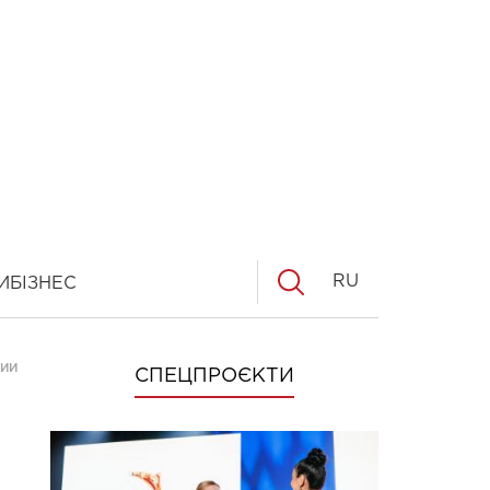
RU
И
БІЗНЕС
ТИИ ФЕСТИВАЛЯ
СПЕЦПРОЄКТИ