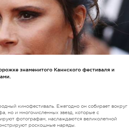
орожке знаменитого Каннского фестиваля и
ами.
ародный кинофестиваль.
Ежегодно он собирает вокруг
а, но и многочисленных звезд, которые с
озируют фотографам, наслаждаются великолепной
монстрируют роскошные наряды.