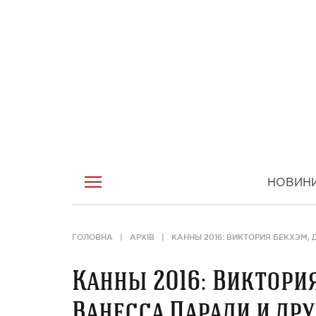
НОВИН
ГОЛОВНА
АРХІВ
КАННЫ 2016: ВИКТОРИЯ БЕКХЭМ,
Канны 2016: Виктория
Ванесса Паради и др