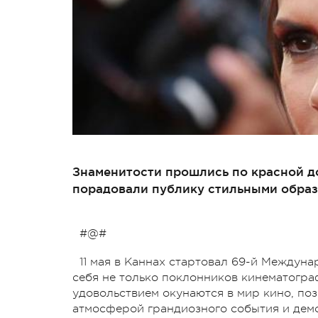
Знаменитости прошлись по красной д
порадовали публику стильными образ
#@#
11 мая в Каннах стартовал 69-й Междун
себя не только поклонников кинематограф
удовольствием окунаются в мир кино, п
атмосферой грандиозного события и де