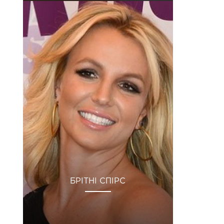
БРІТНІ СПІРС