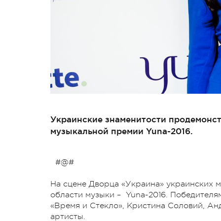
Украинские знаменитости продемонст
музыкальной премии Yuna-2016.
#@#
На сцене Дворца «Украина» украинских 
области музыки – Yuna-2016. Победителя
«Время и Стекло», Кристина Соловий, Анд
артисты.