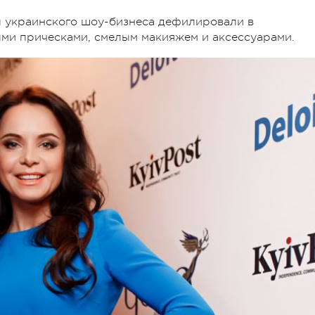
ы украинского шоу-бизнеса дефилировали в
ыми прическами, смелым макияжем и аксессуарами.