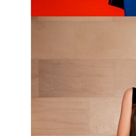
Лилия Подкопаева