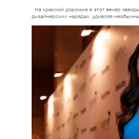
На красной дорожке в этот вечер звезд
дизайнерских нарядах, удивляя необычн