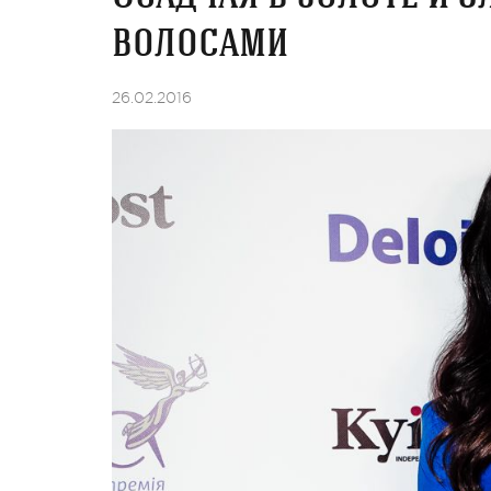
волосами
26.02.2016