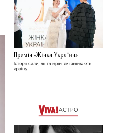
Премія «Жінка України»
Історії сили, дії та мрій, які змінюють
країну.
АСТРО