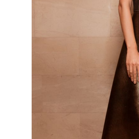
Катя Осадчая