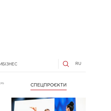
RU
И
БІЗНЕС
АМИ
СПЕЦПРОЄКТИ