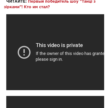
ЧИТАЙТЕ:
Первый победитель шоу "Танці з
зірками"! Кто им стал?