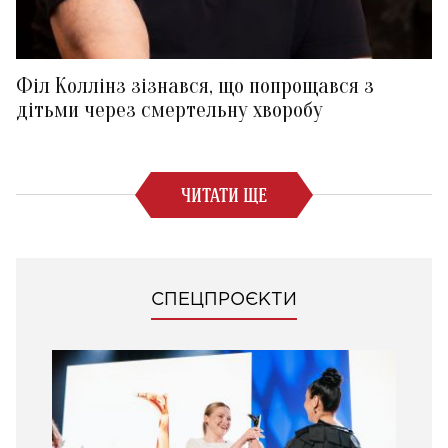
Філ Коллінз зізнався, що попрощався з
дітьми через смертельну хворобу
ЧИТАТИ ЩЕ
СПЕЦПРОЄКТИ