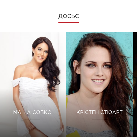
ДОСЬЄ
МАША СОБКО
КРІСТЕН СТЮАРТ