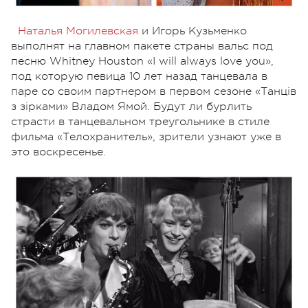
Наталья Могилевская
и Игорь Кузьменко
выполнят на главном пакете страны вальс под
песню Whitney Houston «I will always love you»,
под которую певица 10 лет назад танцевала в
паре со своим партнером в первом сезоне «Танців
з зірками» Владом Ямой. Будут ли бурлить
страсти в танцевальном треугольнике в стиле
фильма «Телохранитель», зрители узнают уже в
это воскресенье.