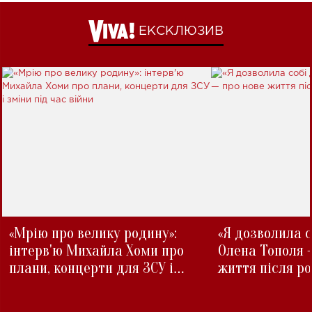
ЕКСКЛЮЗИВ
«Мрію про велику родину»:
«Я дозволила с
інтерв'ю Михайла Хоми про
Олена Тополя 
плани, концерти для ЗСУ і
життя після р
зміни під час війни