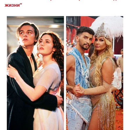
жизни"