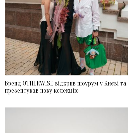
Бренд OTHERWISE відкрив шоурум у Києві та
презентував нову колекцію