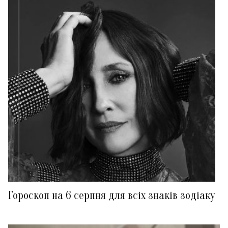
Гороскоп на 6 серпня для всіх знаків зодіаку