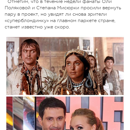
Отметим, что в течение недели фанаты Оли
Поляковой и Степана Мисюрки просили вернуть
пару в проект, но увидят ли снова зрители
«суперблондинку» на главном паркете стране,
станет известно уже скоро.