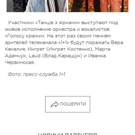
Участники «Танців з зірками» выступают под
живое исполнение оркестра и вокалистов
«Голосу країни». На этот раз своим пением
зрителей телеканала «1+1» будут поражать Вера
Кекелия, Ингрет (Ингрет Костенко), Марта
Адамчук, Laud (Влад Каращук) и Иванка
Червинская.
Фото: пресс-служба 1+1
ПОШЕРИТИ