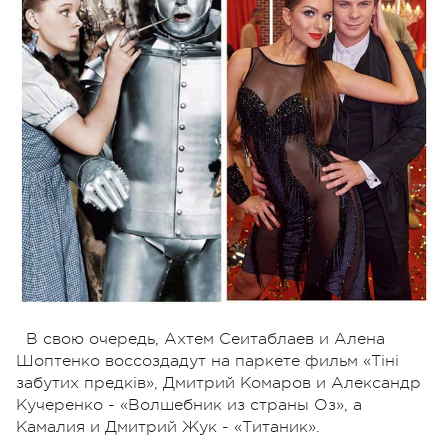
В свою очередь, Ахтем Сеитаблаев и Алена
Шоптенко воссоздадут на паркете фильм «Тіні
забутих предків», Дмитрий Комаров и Александр
Кучеренко - «Волшебник из страны Оз», а
Камалия и Дмитрий Жук - «Титаник».