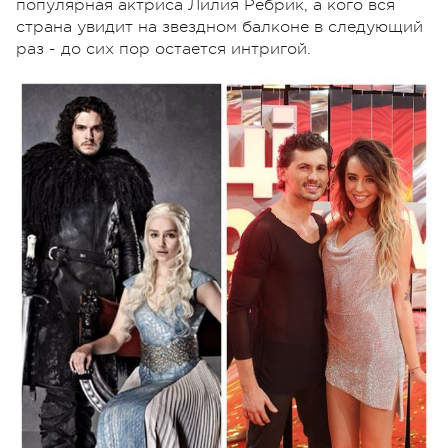
популярная актриса Лилия Ребрик, а кого вся
страна увидит на звездном балконе в следующий
раз - до сих пор остается интригой.