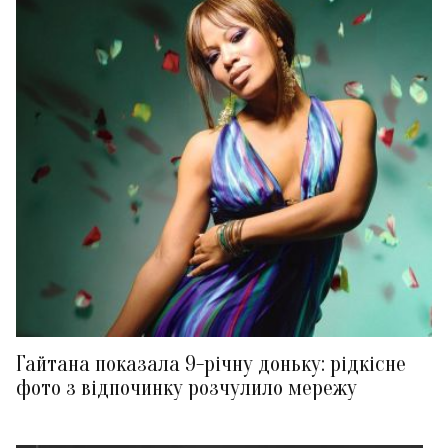
Гайтана показала 9-річну доньку: рідкісне
фото з відпочинку розчулило мережу