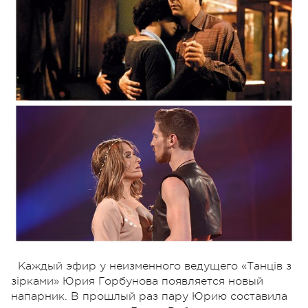
Каждый эфир у неизменного ведущего «Танців з
зірками» Юрия Горбунова появляется новый
напарник. В прошлый раз пару Юрию составила