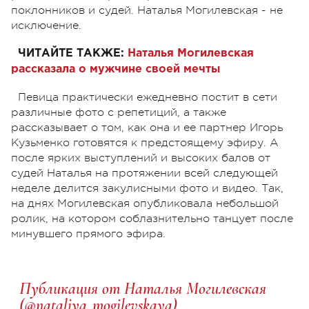
поклонников и судей. Наталья Могилевская - не
исключение.
ЧИТАЙТЕ ТАКЖЕ:
Наталья Могилевская
рассказала о мужчине своей мечты
Певица практически ежедневно постит в сети
различные фото с репетиций, а также
рассказывает о том, как она и ее партнер Игорь
Кузьменко готовятся к предстоящему эфиру. А
после ярких выступлений и высоких балов от
судей Наталья на протяжении всей следующей
неделе делится закулисными фото и видео. Так,
на днях Могилевская опубликовала небольшой
ролик, на котором соблазнительно танцует после
минувшего прямого эфира.
Публикация от Наталья Могилевская
(@nataliya_mogilevskaya)