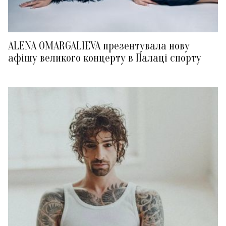
ALENA OMARGALIEVA презентувала нову
афішу великого концерту в Палаці спорту