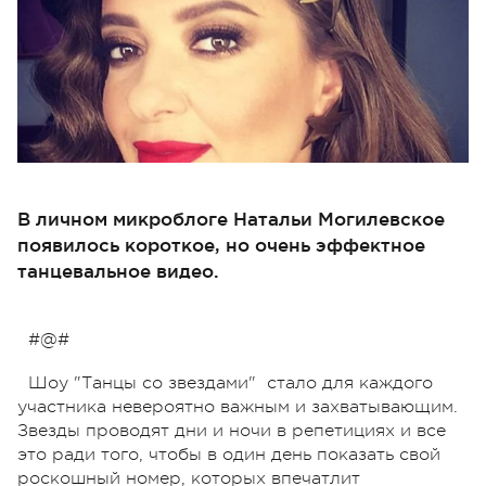
В личном микроблоге Натальи Могилевское
появилось короткое, но очень эффектное
танцевальное видео.
#@#
Шоу "Танцы со звездами" стало для каждого
участника невероятно важным и захватывающим.
Звезды проводят дни и ночи в репетициях и все
это ради того, чтобы в один день показать свой
роскошный номер, которых впечатлит