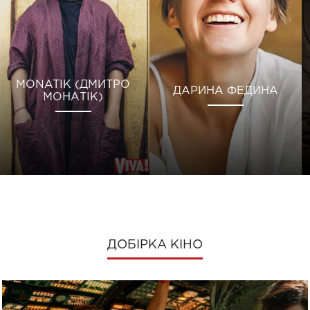
MONATIK (ДМИТРО
ДАРИНА ФЕДИНА
МОНАТІК)
ДОБІРКА КІНО