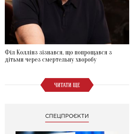
Філ Коллінз зізнався, що попрощався з
дітьми через смертельну хворобу
ЧИТАТИ ЩЕ
СПЕЦПРОЄКТИ