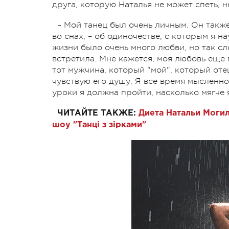
друга, которую Наталья не может спеть, н
– Мой танец был очень личным. Он также 
во снах, – об одиночестве, с которым я н
жизни было очень много любви, но так сл
встретила. Мне кажется, моя любовь еще г
тот мужчина, который "мой", который отец
чувствую его душу. Я все время мысленно
уроки я должна пройти, насколько мягче 
ЧИТАЙТЕ ТАКЖЕ:
Диета Натальи Могил
шоу "Танці з зірками"