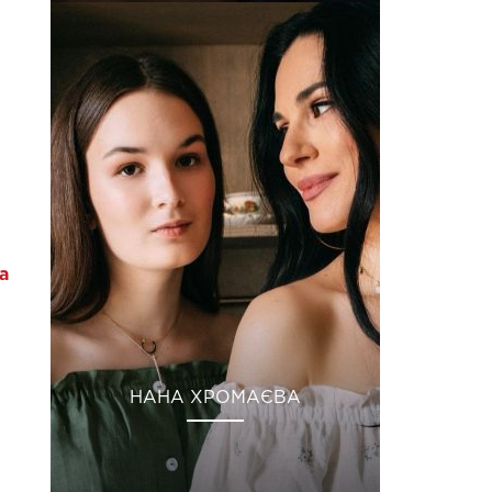
а
НАНА ХРОМАЄВА