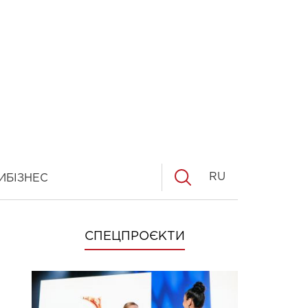
RU
И
БІЗНЕС
СПЕЦПРОЄКТИ