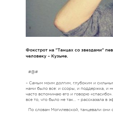
Фокстрот на "Танцах со звездами" пе
человеку – Кузьме.
#@#
– Самым моим долгим, глубоким и сильны
нами было все: и ссоры, и поддержка, и н
часто вспоминаю его и говорю «спасибо».
все то, что было не так... – рассказала в
По словам Могилевской, танцевали они