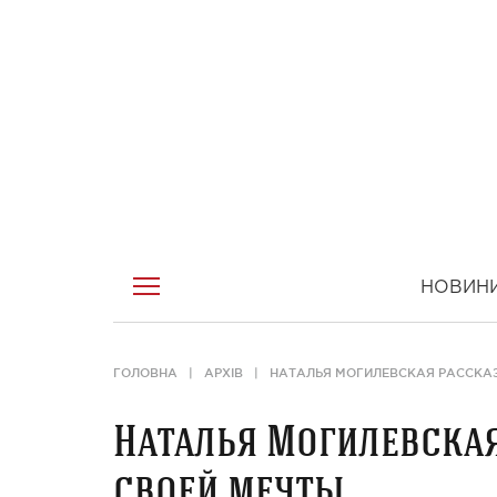
НОВИН
ГОЛОВНА
АРХІВ
НАТАЛЬЯ МОГИЛЕВСКАЯ РАССКА
Наталья Могилевская
своей мечты