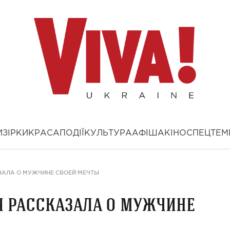
И
ЗІРКИ
КРАСА
ПОДІЇ
КУЛЬТУРА
АФІША
КІНО
СПЕЦТЕМ
ЗАЛА О МУЖЧИНЕ СВОЕЙ МЕЧТЫ
 рассказала о мужчине