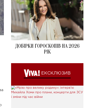
ДОБІРКИ ГОРОСКОПІВ НА 2026
РІК
ЕКСКЛЮЗИВ
за
о