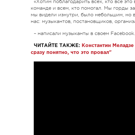
«Хотим поблагодарить всех, кто все это
команде и всем, кто помогал. Мы горды з
мы видели изнутри, было небольшим, но
нас: музыкантов, постановщиков, организ
– написали музыканты в своем Facebook
ЧИТАЙТЕ ТАКЖЕ:
Константин Меладзе 
сразу понятно, что это провал"