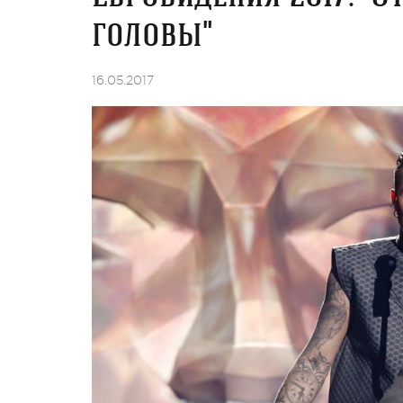
головы"
16.05.2017