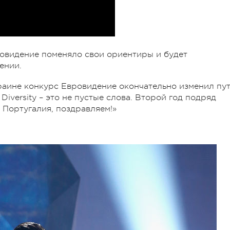
ровидение поменяло свои ориентиры и будет
ении.
краине конкурс Евровидение окончательно изменил пу
 Diversity – это не пустые слова. Второй год подряд
 Португалия, поздравляем!»