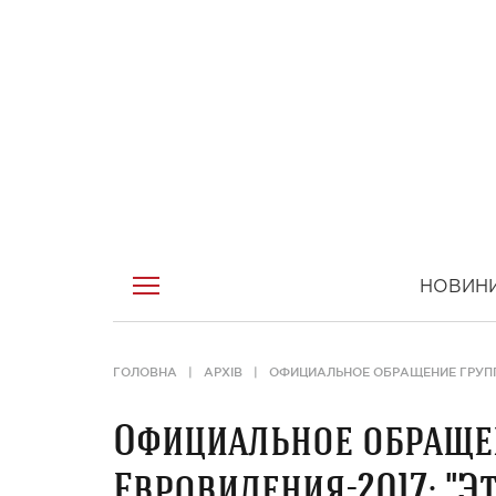
НОВИН
ГОЛОВНА
АРХІВ
ОФИЦИАЛЬНОЕ ОБРАЩЕНИЕ ГРУПП
Официальное обращен
Евровидения-2017: "