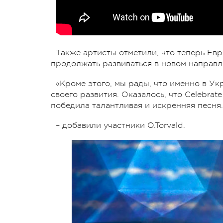
Также артисты отметили, что теперь Ев
продолжать развиваться в новом направл
«Кроме этого, мы рады, что именно в У
своего развития. Оказалось, что Celebrate
победила талантливая и искренняя песня.
– добавили участники O.Torvald.