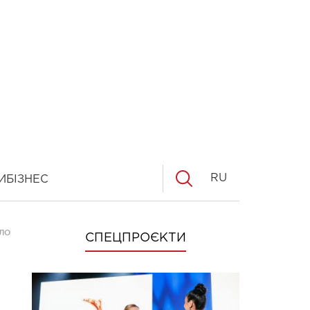
RU
И
БІЗНЕС
ОЛОВЫ"
СПЕЦПРОЄКТИ
е