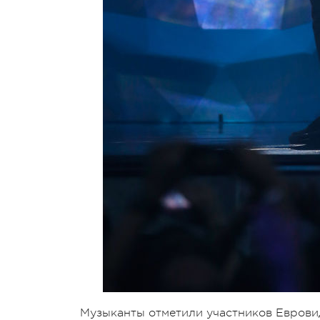
Музыканты отметили участников Евровид