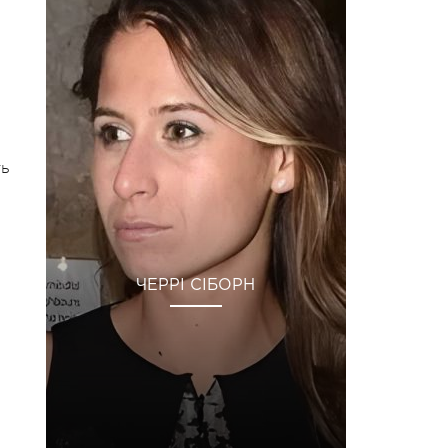
ть
ЧЕРРІ СІБОРН