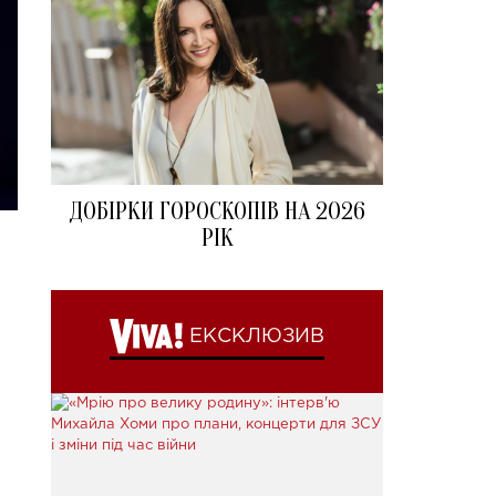
ДОБІРКИ ГОРОСКОПІВ НА 2026
РІК
ЕКСКЛЮЗИВ