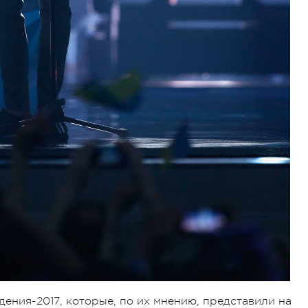
ения-2017, которые, по их мнению, представили на