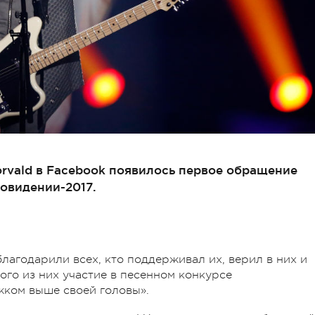
rvald в Facebook появилось первое обращение
овидении-2017.
благодарили всех, кто поддерживал их, верил в них и
ого из них участие в песенном конкурсе
ком выше своей головы».