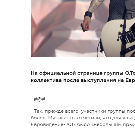
На официальной странице группы O.To
коллектива после выступления на Евр
#@#
Так, прежде всего, участники группы по
болел. Музыканты отметили, что для кажд
Евровидение-2017 было «небольшим прыж