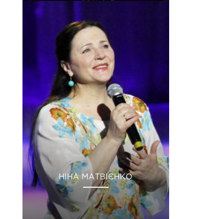
НІНА МАТВІЄНКО