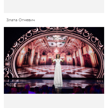
Злата Огневич