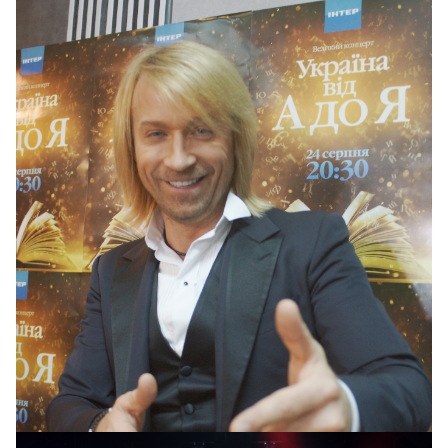
Олег Винник