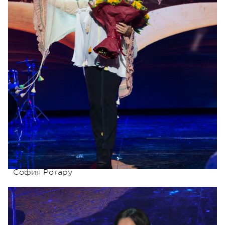
София Ротару