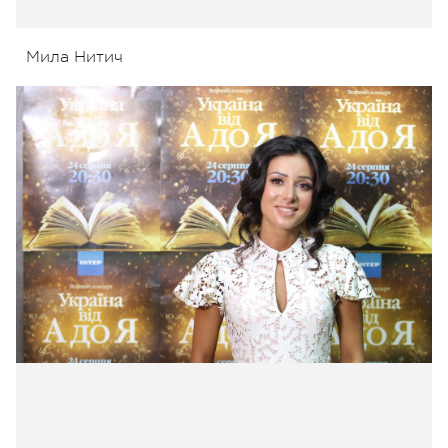
Мила Нитич