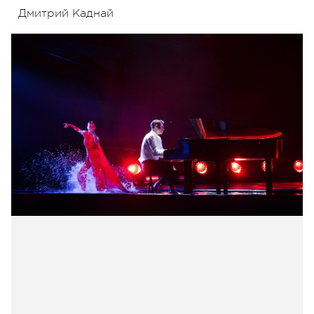
Дмитрий Каднай