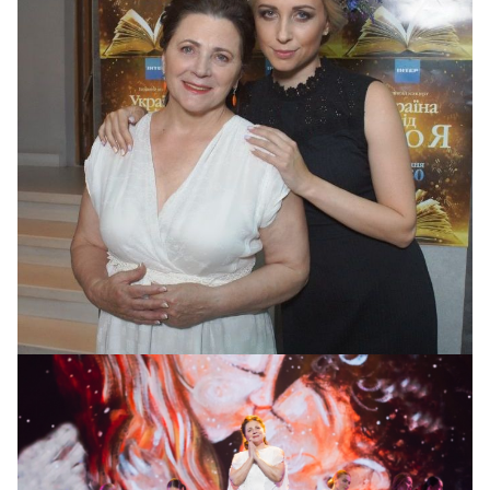
Нина и Тоня Матвиенко