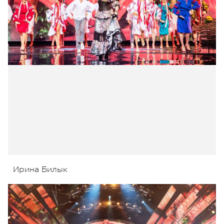
Ирина Билык