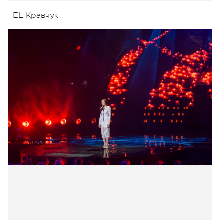
EL Кравчук