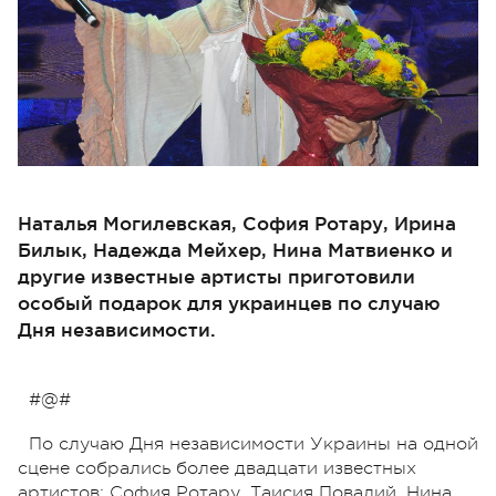
Наталья Могилевская, София Ротару, Ирина
Билык, Надежда Мейхер, Нина Матвиенко и
другие известные артисты приготовили
особый подарок для украинцев по случаю
Дня независимости.
#@#
По случаю Дня независимости Украины на одной
сцене собрались более двадцати известных
артистов: София Ротару, Таисия Повалий, Нина