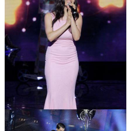
Надежда Мейхер