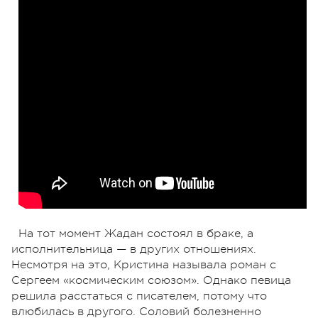
На тот момент Жадан состоял в браке, а
исполнительница — в других отношениях.
Несмотря на это, Кристина называла роман с
Сергеем «космическим союзом». Однако певица
решила расстаться с писателем, потому что
влюбилась в другого. Соловий болезненно