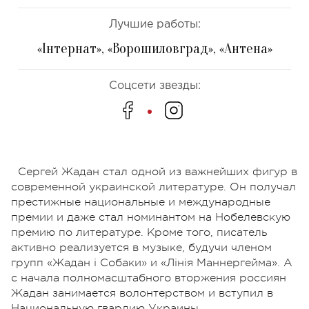
Лучшие работы:
«Інтернат», «Ворошиловград», «Антена»
Соцсети звезды:
Сергей Жадан стал одной из важнейших фигур в
современной украинской литературе. Он получал
престижные национальные и международные
премии и даже стал номинантом на Нобелевскую
премию по литературе. Кроме того, писатель
активно реализуется в музыке, будучи членом
групп «Жадан і Собаки» и «Лінія Маннергейма». А
с начала полномасштабного вторжения россиян
Жадан занимается волонтерством и вступил в
Национальную гвардию Украины.