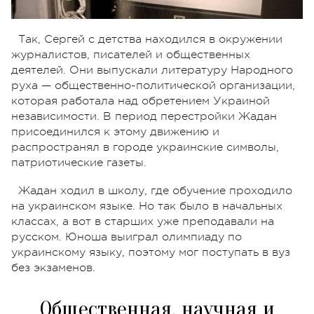
Так, Сергей с детства находился в окружении
журналистов, писателей и общественных
деятелей. Они выпускали литературу Народного
руха — общественно-политической организации,
которая работала над обретением Украиной
независимости. В период перестройки Жадан
присоединился к этому движению и
распространял в городе украинские символы,
патриотические газеты.
Жадан ходил в школу, где обучение проходило
на украинском языке. Но так было в начальных
классах, а вот в старших уже преподавали на
русском. Юноша выиграл олимпиаду по
украинскому языку, поэтому мог поступать в вуз
без экзаменов.
Общественная, научная и