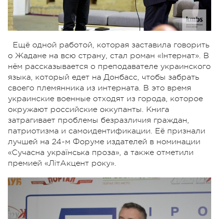
Ещё одной работой, которая заставила говорить
о Жадане на всю страну, стал роман «Інтернат». В
нём рассказывается о преподавателе украинского
языка, который едет на Донбасс, чтобы забрать
своего племянника из интерната. В это время
украинские военные отходят из города, которое
окружают российские оккупанты. Книга
затрагивает проблемы безразличия граждан,
патриотизма и самоидентификации. Её признали
лучшей на 24-м Форуме издателей в номинации
«Сучасна українська проза», а также отметили
премией «ЛітАкцент року».