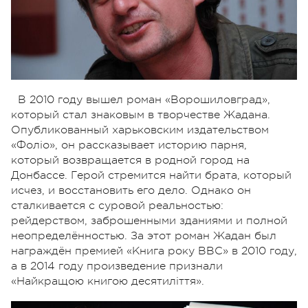
В 2010 году вышел роман «Ворошиловград»,
который стал знаковым в творчестве Жадана.
Опубликованный харьковским издательством
«Фоліо», он рассказывает историю парня,
который возвращается в родной город на
Донбассе. Герой стремится найти брата, который
исчез, и восстановить его дело. Однако он
сталкивается с суровой реальностью:
рейдерством, заброшенными зданиями и полной
неопределённостью. За этот роман Жадан был
награждён премией «Книга року BBC» в 2010 году,
а в 2014 году произведение признали
«Найкращою книгою десятиліття».