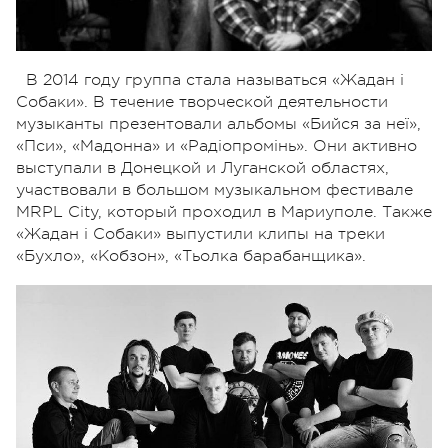
В 2014 году группа стала называться «Жадан і
Собаки». В течение творческой деятельности
музыканты презентовали альбомы «Бийся за неї»,
«Пси», «Мадонна» и «Радіопромінь». Они активно
выступали в Донецкой и Луганской областях,
участвовали в большом музыкальном фестивале
MRPL City, который проходил в Мариуполе. Также
«Жадан і Собаки» выпустили клипы на треки
«Бухло», «Кобзон», «Тьолка барабанщика».