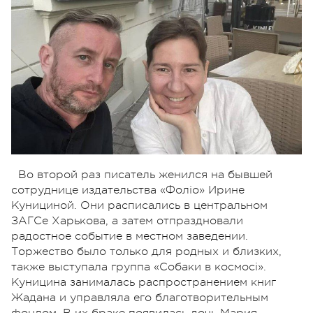
Во второй раз писатель женился на бывшей
сотруднице издательства «Фоліо» Ирине
Кунициной. Они расписались в центральном
ЗАГСе Харькова, а затем отпраздновали
радостное событие в местном заведении.
Торжество было только для родных и близких,
также выступала группа «Собаки в космосі».
Куницина занималась распространением книг
Жадана и управляла его благотворительным
фондом. В их браке появилась дочь Мария.