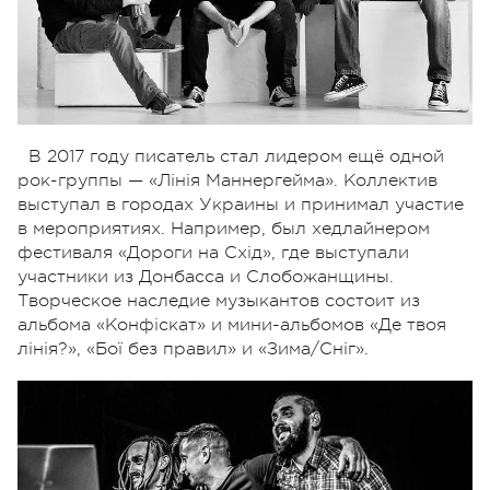
В 2017 году писатель стал лидером ещё одной
рок-группы — «Лінія Маннергейма». Коллектив
выступал в городах Украины и принимал участие
в мероприятиях. Например, был хедлайнером
фестиваля «Дороги на Схід», где выступали
участники из Донбасса и Слобожанщины.
Творческое наследие музыкантов состоит из
альбома «Конфіскат» и мини-альбомов «Де твоя
лінія?», «Бої без правил» и «Зима/Сніг».